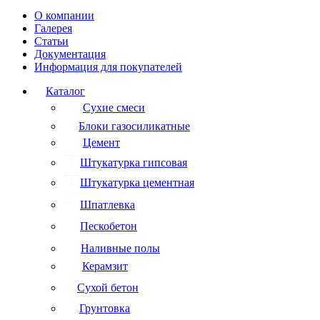
О компании
Галерея
Статьи
Документация
Информация для покупателей
Каталог
Сухие смеси
Блоки газосиликатные
Цемент
Штукатурка гипсовая
Штукатурка цементная
Шпатлевка
Пескобетон
Наливные полы
Керамзит
Сухой бетон
Грунтовка