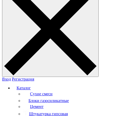
Вход
Регистрация
Каталог
Сухие смеси
Блоки газосиликатные
Цемент
Штукатурка гипсовая