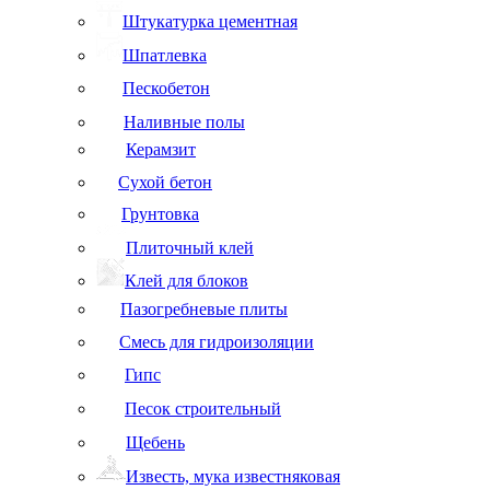
Штукатурка цементная
Шпатлевка
Пескобетон
Наливные полы
Керамзит
Сухой бетон
Грунтовка
Плиточный клей
Клей для блоков
Пазогребневые плиты
Смесь для гидроизоляции
Гипс
Песок строительный
Щебень
Известь, мука известняковая