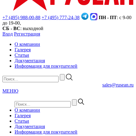
+7 (495) 988-00-88
+7 (495) 777-24-38
ПН - ПТ
: с 9-00
до 19-00,
СБ - ВС
: выходной
Вход
Регистрация
О компании
Галерея
Статьи
Документация
Информация для покупателей
sales@rusean.ru
МЕНЮ
О компании
Галерея
Статьи
Документация
Информация для покупателей