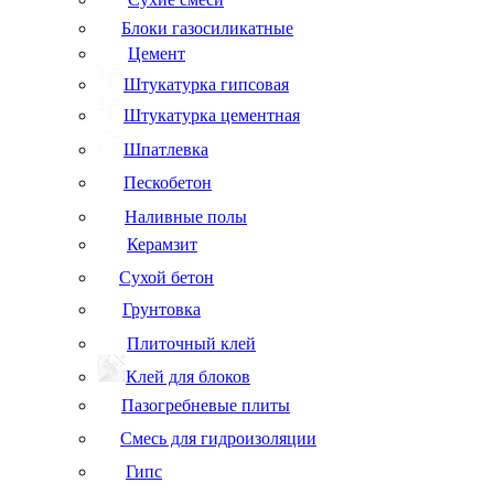
Блоки газосиликатные
Цемент
Штукатурка гипсовая
Штукатурка цементная
Шпатлевка
Пескобетон
Наливные полы
Керамзит
Сухой бетон
Грунтовка
Плиточный клей
Клей для блоков
Пазогребневые плиты
Смесь для гидроизоляции
Гипс