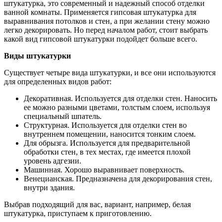
штукатурка, это современный и надежный способ отделки
ванной комнаты. Применяется гипсовая штукатурка для
выравнивания потолков и стен, а при желании стену можно
легко декорировать. Но перед началом работ, стоит выбрать
какой вид гипсовой штукатурки подойдет больше всего.
Виды штукатурки
Существует четыре вида штукатурки, и все они используются
для определенных видов работ:
Декоративная. Используется для отделки стен. Наносить
ее можно разными цветами, толстым слоем, используя
специальный шпатель.
Структурная. Используется для отделки стен во
внутреннем помещении, наносится тонким слоем.
Для обрызга. Используется для предварительной
обработки стен, в тех местах, где имеется плохой
уровень адгезии.
Машинная. Хорошо выравнивает поверхность.
Венецианская. Предназначена для декорирования стен,
внутри здания.
Выбрав подходящий для вас, вариант, например, белая
штукатурка, приступаем к приготовлению.