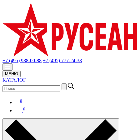
+7 (495) 988-00-88
+7 (495) 777-24-38
МЕНЮ
КАТАЛОГ
0
0