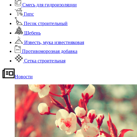
Смесь для гидроизоляции
Гипс
Песок строительный
Щебень
Известь, мука известняковая
Противоморозная добавка
Сетка строительная
Новости