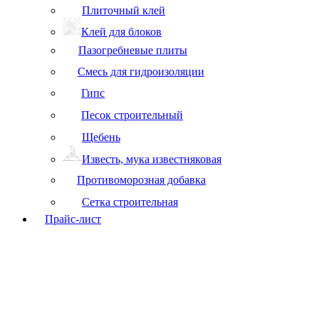
Плиточный клей
Клей для блоков
Пазогребневые плиты
Смесь для гидроизоляции
Гипс
Песок строительный
Щебень
Известь, мука известняковая
Противоморозная добавка
Сетка строительная
Прайс-лист