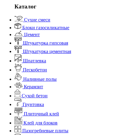
Каталог
Сухие смеси
Блоки газосиликатные
Цемент
Штукатурка гипсовая
Штукатурка цементная
Шпатлевка
Пескобетон
Наливные полы
Керамзит
Сухой бетон
Грунтовка
Плиточный клей
Клей для блоков
Пазогребневые плиты