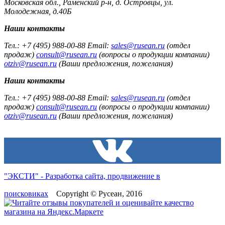
Московская обл., Раменский р-н, д. Островцы, ул.
Молодежная, д.40Б
Наши контакты
Тел.: +7 (495) 988-00-88 Email:
sales@rusean.ru
(отдел
продаж)
consult@rusean.ru
(вопросы о продукции компании)
otziv@rusean.ru
(Ваши предложения, пожелания)
Наши контакты
Тел.: +7 (495) 988-00-88 Email:
sales@rusean.ru
(отдел
продаж)
consult@rusean.ru
(вопросы о продукции компании)
otziv@rusean.ru
(Ваши предложения, пожелания)
"ЭКСТИ" - Разработка сайта, продвижение в
поисковиках
Copyright © Русеан, 2016