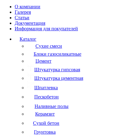
О компании
Галерея
Статьи
Документация
Информация для покупателей
Каталог
Сухие смеси
Блоки газосиликатные
Цемент
Штукатурка гипсовая
Штукатурка цементная
Шпатлевка
Пескобетон
Наливные полы
Керамзит
Сухой бетон
Грунтовка