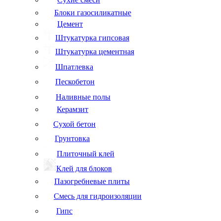
Блоки газосиликатные
Цемент
Штукатурка гипсовая
Штукатурка цементная
Шпатлевка
Пескобетон
Наливные полы
Керамзит
Сухой бетон
Грунтовка
Плиточный клей
Клей для блоков
Пазогребневые плиты
Смесь для гидроизоляции
Гипс