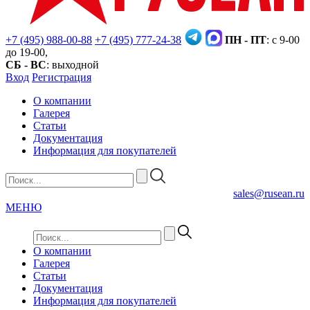
+7 (495) 988-00-88
+7 (495) 777-24-38
ПН - ПТ
: с 9-00
до 19-00,
СБ - ВС
: выходной
Вход
Регистрация
О компании
Галерея
Статьи
Документация
Информация для покупателей
sales@rusean.ru
МЕНЮ
О компании
Галерея
Статьи
Документация
Информация для покупателей