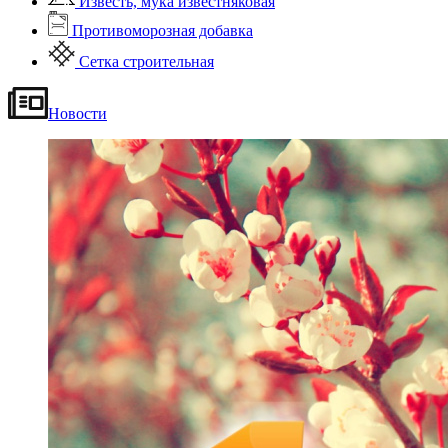
Известь, мука известняковая
Противоморозная добавка
Сетка строительная
Новости