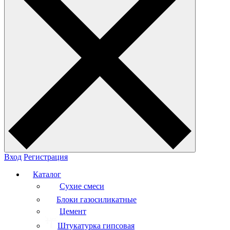
Вход
Регистрация
Каталог
Сухие смеси
Блоки газосиликатные
Цемент
Штукатурка гипсовая