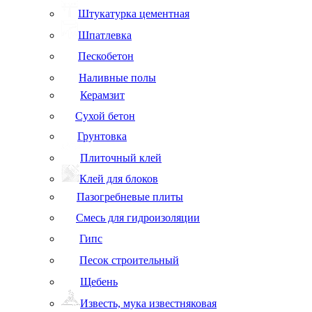
Штукатурка цементная
Шпатлевка
Пескобетон
Наливные полы
Керамзит
Сухой бетон
Грунтовка
Плиточный клей
Клей для блоков
Пазогребневые плиты
Смесь для гидроизоляции
Гипс
Песок строительный
Щебень
Известь, мука известняковая