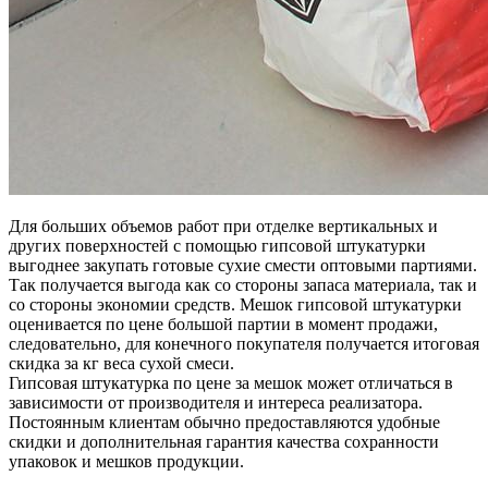
Для больших объемов работ при отделке вертикальных и
других поверхностей с помощью гипсовой штукатурки
выгоднее закупать готовые сухие смести оптовыми партиями.
Так получается выгода как со стороны запаса материала, так и
со стороны экономии средств. Мешок гипсовой штукатурки
оценивается по цене большой партии в момент продажи,
следовательно, для конечного покупателя получается итоговая
скидка за кг веса сухой смеси.
Гипсовая штукатурка по цене за мешок может отличаться в
зависимости от производителя и интереса реализатора.
Постоянным клиентам обычно предоставляются удобные
скидки и дополнительная гарантия качества сохранности
упаковок и мешков продукции.