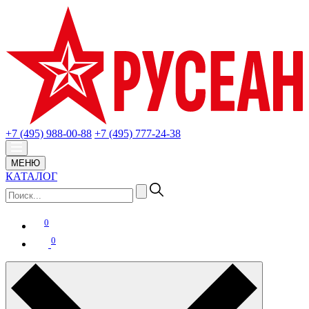
+7 (495) 988-00-88
+7 (495) 777-24-38
МЕНЮ
КАТАЛОГ
0
0