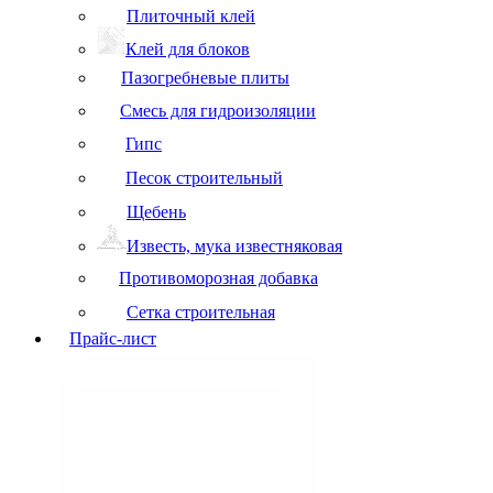
Плиточный клей
Клей для блоков
Пазогребневые плиты
Смесь для гидроизоляции
Гипс
Песок строительный
Щебень
Известь, мука известняковая
Противоморозная добавка
Сетка строительная
Прайс-лист