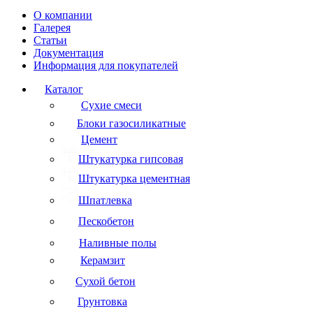
О компании
Галерея
Статьи
Документация
Информация для покупателей
Каталог
Сухие смеси
Блоки газосиликатные
Цемент
Штукатурка гипсовая
Штукатурка цементная
Шпатлевка
Пескобетон
Наливные полы
Керамзит
Сухой бетон
Грунтовка