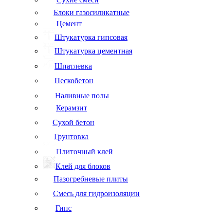
Блоки газосиликатные
Цемент
Штукатурка гипсовая
Штукатурка цементная
Шпатлевка
Пескобетон
Наливные полы
Керамзит
Сухой бетон
Грунтовка
Плиточный клей
Клей для блоков
Пазогребневые плиты
Смесь для гидроизоляции
Гипс