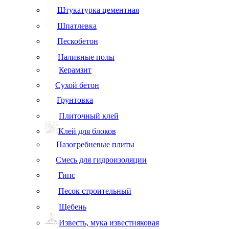
Штукатурка цементная
Шпатлевка
Пескобетон
Наливные полы
Керамзит
Сухой бетон
Грунтовка
Плиточный клей
Клей для блоков
Пазогребневые плиты
Смесь для гидроизоляции
Гипс
Песок строительный
Щебень
Известь, мука известняковая