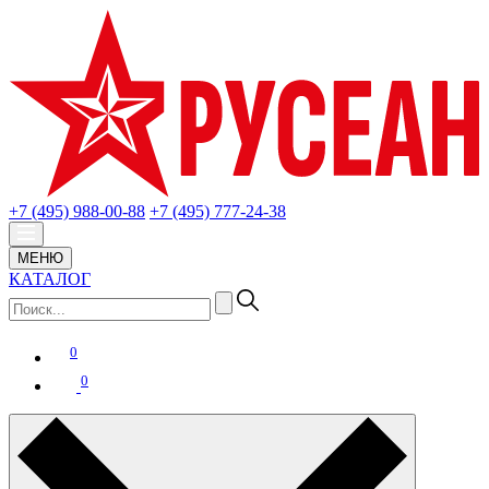
+7 (495) 988-00-88
+7 (495) 777-24-38
МЕНЮ
КАТАЛОГ
0
0