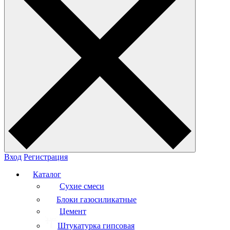
Вход
Регистрация
Каталог
Сухие смеси
Блоки газосиликатные
Цемент
Штукатурка гипсовая