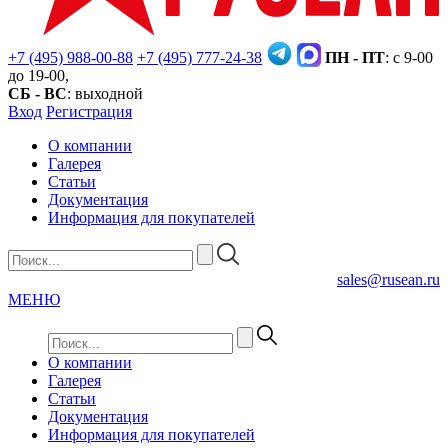
+7 (495) 988-00-88
+7 (495) 777-24-38
ПН - ПТ
: с 9-00
до 19-00,
СБ - ВС
: выходной
Вход
Регистрация
О компании
Галерея
Статьи
Документация
Информация для покупателей
sales@rusean.ru
МЕНЮ
О компании
Галерея
Статьи
Документация
Информация для покупателей