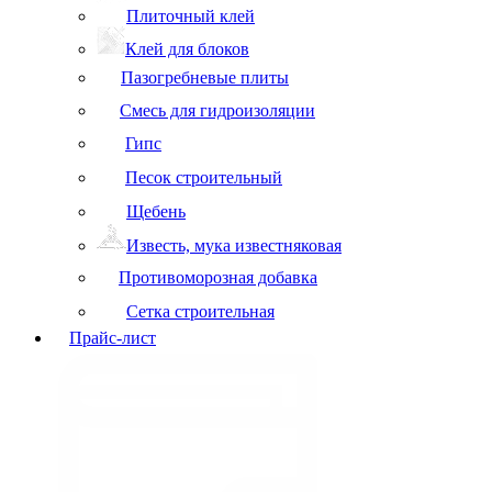
Плиточный клей
Клей для блоков
Пазогребневые плиты
Смесь для гидроизоляции
Гипс
Песок строительный
Щебень
Известь, мука известняковая
Противоморозная добавка
Сетка строительная
Прайс-лист