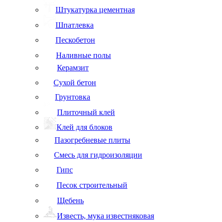
Штукатурка цементная
Шпатлевка
Пескобетон
Наливные полы
Керамзит
Сухой бетон
Грунтовка
Плиточный клей
Клей для блоков
Пазогребневые плиты
Смесь для гидроизоляции
Гипс
Песок строительный
Щебень
Известь, мука известняковая