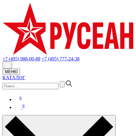
+7 (495) 988-00-88
+7 (495) 777-24-38
МЕНЮ
КАТАЛОГ
0
0