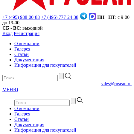
+7 (495) 988-00-88
+7 (495) 777-24-38
ПН - ПТ
: с 9-00
до 19-00,
СБ - ВС
: выходной
Вход
Регистрация
О компании
Галерея
Статьи
Документация
Информация для покупателей
sales@rusean.ru
МЕНЮ
О компании
Галерея
Статьи
Документация
Информация для покупателей