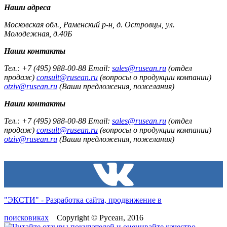
Наши адреса
Московская обл., Раменский р-н, д. Островцы, ул.
Молодежная, д.40Б
Наши контакты
Тел.: +7 (495) 988-00-88 Email:
sales@rusean.ru
(отдел
продаж)
consult@rusean.ru
(вопросы о продукции компании)
otziv@rusean.ru
(Ваши предложения, пожелания)
Наши контакты
Тел.: +7 (495) 988-00-88 Email:
sales@rusean.ru
(отдел
продаж)
consult@rusean.ru
(вопросы о продукции компании)
otziv@rusean.ru
(Ваши предложения, пожелания)
"ЭКСТИ" - Разработка сайта, продвижение в
поисковиках
Copyright © Русеан, 2016