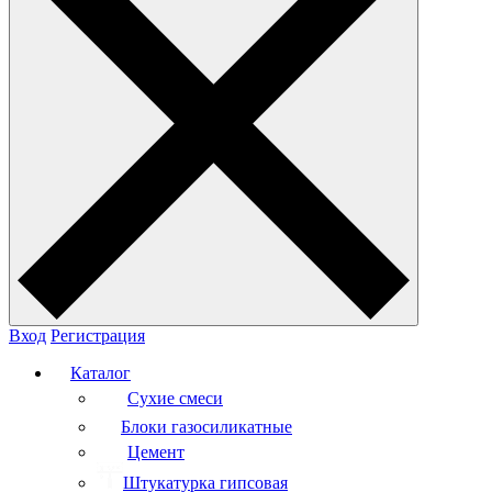
Вход
Регистрация
Каталог
Сухие смеси
Блоки газосиликатные
Цемент
Штукатурка гипсовая