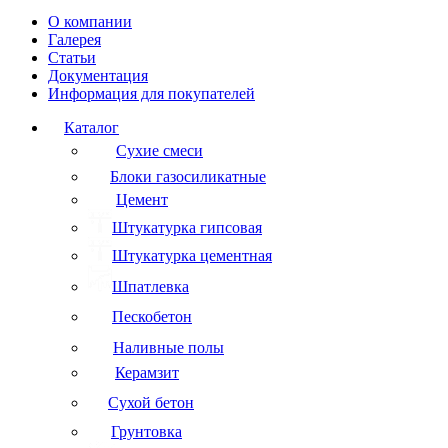
О компании
Галерея
Статьи
Документация
Информация для покупателей
Каталог
Сухие смеси
Блоки газосиликатные
Цемент
Штукатурка гипсовая
Штукатурка цементная
Шпатлевка
Пескобетон
Наливные полы
Керамзит
Сухой бетон
Грунтовка