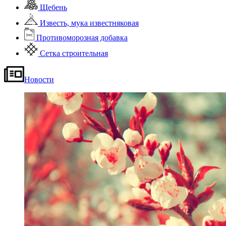
Щебень
Известь, мука известняковая
Противоморозная добавка
Сетка строительная
Новости