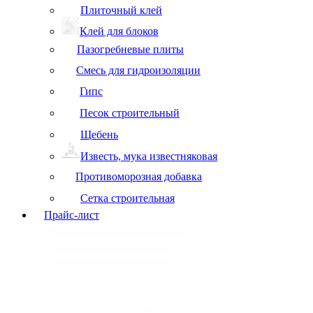
Плиточный клей
Клей для блоков
Пазогребневые плиты
Смесь для гидроизоляции
Гипс
Песок строительный
Щебень
Известь, мука известняковая
Противоморозная добавка
Сетка строительная
Прайс-лист