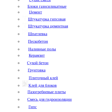
Блоки газосиликатные
Цемент
Штукатурка гипсовая
Штукатурка цементная
Шпатлевка
Пескобетон
Наливные полы
Керамзит
Сухой бетон
Грунтовка
Плиточный клей
Клей для блоков
Пазогребневые плиты
Смесь для гидроизоляции
Гипс