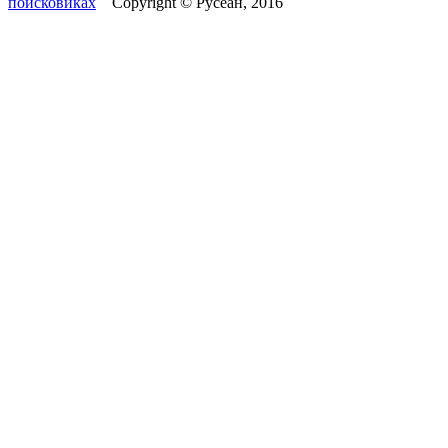
поисковиках
Copyright © Русеан, 2016