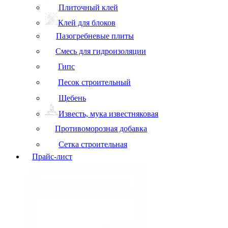
Плиточный клей
Клей для блоков
Пазогребневые плиты
Смесь для гидроизоляции
Гипс
Песок строительный
Щебень
Известь, мука известняковая
Противоморозная добавка
Сетка строительная
Прайс-лист