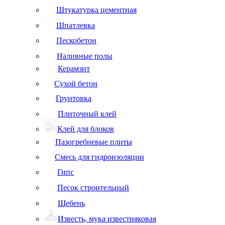
Штукатурка цементная
Шпатлевка
Пескобетон
Наливные полы
Керамзит
Сухой бетон
Грунтовка
Плиточный клей
Клей для блоков
Пазогребневые плиты
Смесь для гидроизоляции
Гипс
Песок строительный
Щебень
Известь, мука известняковая