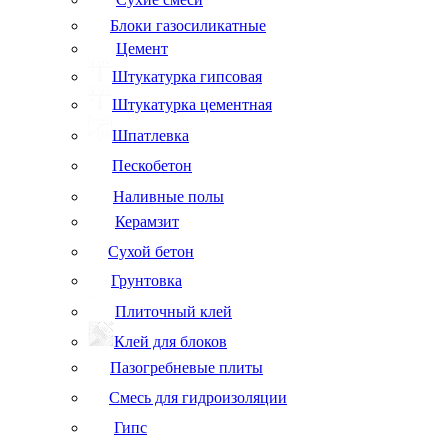
Блоки газосиликатные
Цемент
Штукатурка гипсовая
Штукатурка цементная
Шпатлевка
Пескобетон
Наливные полы
Керамзит
Сухой бетон
Грунтовка
Плиточный клей
Клей для блоков
Пазогребневые плиты
Смесь для гидроизоляции
Гипс