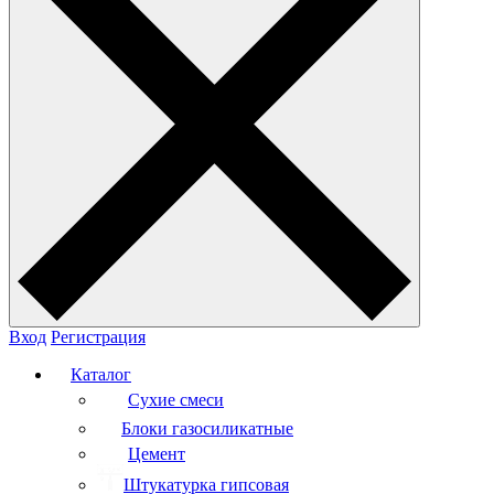
Вход
Регистрация
Каталог
Сухие смеси
Блоки газосиликатные
Цемент
Штукатурка гипсовая