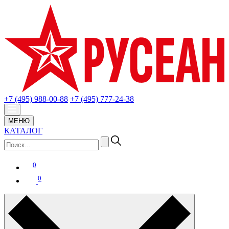
+7 (495) 988-00-88
+7 (495) 777-24-38
МЕНЮ
КАТАЛОГ
0
0