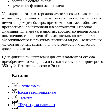
состав на основе гипса;
цементная финишная шпатлевка.
У каждого из этих материалов имеются свои характерные
черты. Так, финишная шпатлевка стен раствором на основе
цемента проходит быстро, при этом такая смесь обладает
прекрасными показателями влагостойкости. Гипсовая
финишная шпатлевка, напротив, абсолютно непригодна в
помещениях с повышенной влажностью, но отличается
экологичностью и приятным внешним видом. Полимерные
же составы очень пластичны, но стоимость их зачастую
довольно велика.
Цена финишной шпатлевки для стен зависит от объема
приобретаемого материала и сегодня составляет примерно от
350 рублей за мешок весом в 20 кг.
Каталог
Сухие смеси
Блоки газосиликатные
Цемент
Штукатурка гипсовая