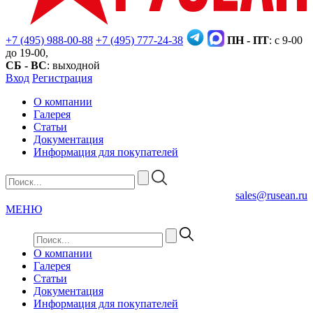
+7 (495) 988-00-88
+7 (495) 777-24-38
ПН - ПТ
: с 9-00
до 19-00,
СБ - ВС
: выходной
Вход
Регистрация
О компании
Галерея
Статьи
Документация
Информация для покупателей
sales@rusean.ru
МЕНЮ
О компании
Галерея
Статьи
Документация
Информация для покупателей