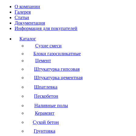
О компании
Галерея
Статьи
Документация
Информация для покупателей
Каталог
Сухие смеси
Блоки газосиликатные
Цемент
Штукатурка гипсовая
Штукатурка цементная
Шпатлевка
Пескобетон
Наливные полы
Керамзит
Сухой бетон
Грунтовка