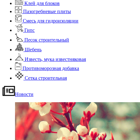
Клей для блоков
Пазогребневые плиты
Смесь для гидроизоляции
Гипс
Песок строительный
Щебень
Известь, мука известняковая
Противоморозная добавка
Сетка строительная
Новости