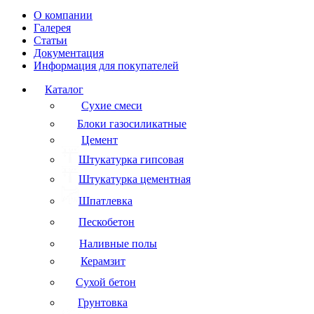
О компании
Галерея
Статьи
Документация
Информация для покупателей
Каталог
Сухие смеси
Блоки газосиликатные
Цемент
Штукатурка гипсовая
Штукатурка цементная
Шпатлевка
Пескобетон
Наливные полы
Керамзит
Сухой бетон
Грунтовка