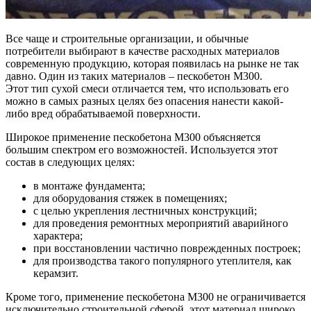
Все чаще и строительные организации, и обычные
потребители выбирают в качестве расходных материалов
современную продукцию, которая появилась на рынке не так
давно. Один из таких материалов – пескобетон М300.
Этот тип сухой смеси отличается тем, что использовать его
можно в самых разных целях без опасения нанести какой-
либо вред обрабатываемой поверхности.
Широкое применение пескобетона М300 объясняется
большим спектром его возможностей. Используется этот
состав в следующих целях:
в монтаже фундамента;
для оборудования стяжек в помещениях;
с целью укрепления лестничных конструкций;
для проведения ремонтных мероприятий аварийного
характера;
при восстановлении частично поврежденных построек;
для производства такого популярного утеплителя, как
керамзит.
Кроме того, применение пескобетона М300 не ограничивается
исключительно строительной сферой, этот материал широко