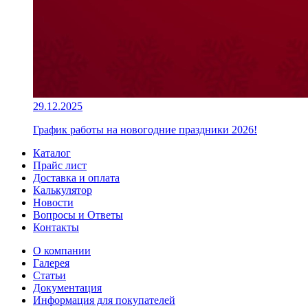
29.12.2025
График работы на новогодние праздники 2026!
Каталог
Прайс лист
Доставка и оплата
Калькулятор
Новости
Вопросы и Ответы
Контакты
О компании
Галерея
Статьи
Документация
Информация для покупателей