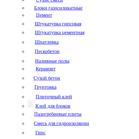
Блоки газосиликатные
Цемент
Штукатурка гипсовая
Штукатурка цементная
Шпатлевка
Пескобетон
Наливные полы
Керамзит
Сухой бетон
Грунтовка
Плиточный клей
Клей для блоков
Пазогребневые плиты
Смесь для гидроизоляции
Гипс