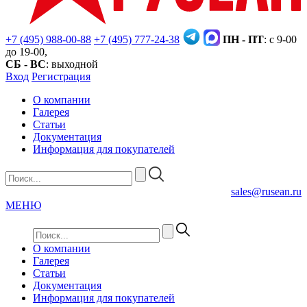
+7 (495) 988-00-88
+7 (495) 777-24-38
ПН - ПТ
: с 9-00
до 19-00,
СБ - ВС
: выходной
Вход
Регистрация
О компании
Галерея
Статьи
Документация
Информация для покупателей
sales@rusean.ru
МЕНЮ
О компании
Галерея
Статьи
Документация
Информация для покупателей