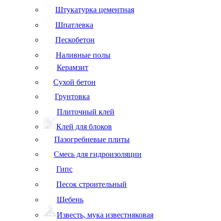
Штукатурка цементная
Шпатлевка
Пескобетон
Наливные полы
Керамзит
Сухой бетон
Грунтовка
Плиточный клей
Клей для блоков
Пазогребневые плиты
Смесь для гидроизоляции
Гипс
Песок строительный
Щебень
Известь, мука известняковая