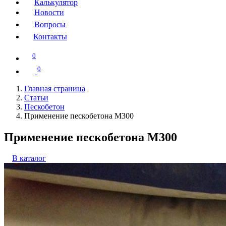
Калькулятор
Новости
Вопросы
Контакты
0
0
Главная страница
Статьи
Пескобетон
Применение пескобетона М300
Применение пескобетона М300
В каталог