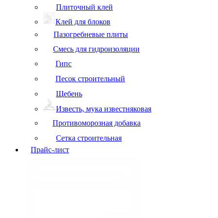
Плиточный клей
Клей для блоков
Пазогребневые плиты
Смесь для гидроизоляции
Гипс
Песок строительный
Щебень
Известь, мука известняковая
Противоморозная добавка
Сетка строительная
Прайс-лист