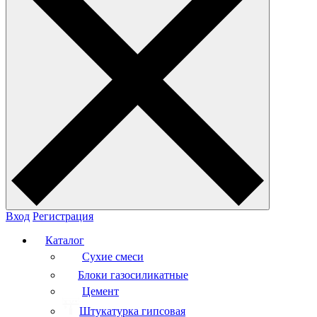
Вход
Регистрация
Каталог
Сухие смеси
Блоки газосиликатные
Цемент
Штукатурка гипсовая