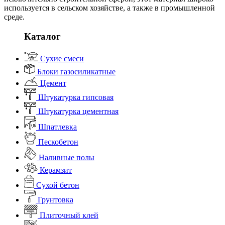
используется в сельском хозяйстве, а также в промышленной
среде.
Каталог
Сухие смеси
Блоки газосиликатные
Цемент
Штукатурка гипсовая
Штукатурка цементная
Шпатлевка
Пескобетон
Наливные полы
Керамзит
Сухой бетон
Грунтовка
Плиточный клей