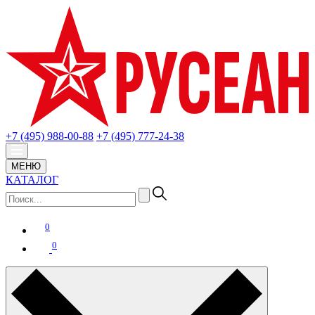
+7 (495) 988-00-88
+7 (495) 777-24-38
МЕНЮ
КАТАЛОГ
0
0