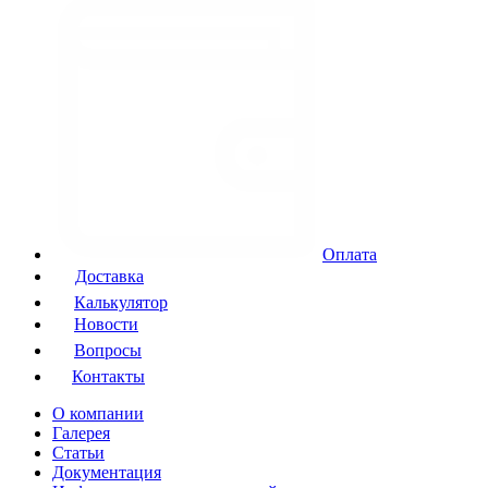
Оплата
Доставка
Калькулятор
Новости
Вопросы
Контакты
О компании
Галерея
Статьи
Документация