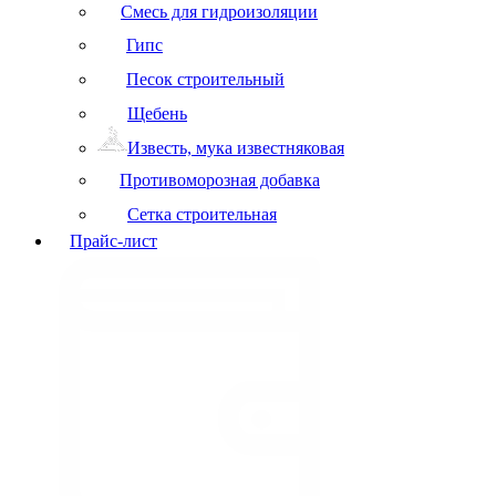
Смесь для гидроизоляции
Гипс
Песок строительный
Щебень
Известь, мука известняковая
Противоморозная добавка
Сетка строительная
Прайс-лист