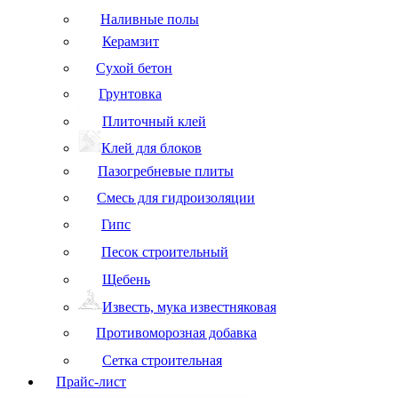
Наливные полы
Керамзит
Сухой бетон
Грунтовка
Плиточный клей
Клей для блоков
Пазогребневые плиты
Смесь для гидроизоляции
Гипс
Песок строительный
Щебень
Известь, мука известняковая
Противоморозная добавка
Сетка строительная
Прайс-лист