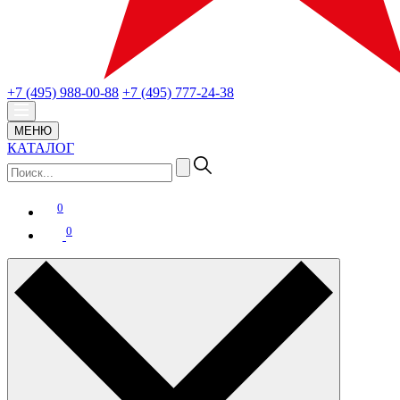
+7 (495) 988-00-88
+7 (495) 777-24-38
МЕНЮ
КАТАЛОГ
0
0