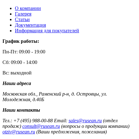
О компании
Галерея
Статьи
Документация
Информация для покупателей
График работы:
Пн-Пт: 09:00 - 19:00
Сб: 09:00 - 14:00
Вс: выходной
Наши адреса
Московская обл., Раменский р-н, д. Островцы, ул.
Молодежная, д.40Б
Наши контакты
Тел.: +7 (495) 988-00-88 Email:
sales@rusean.ru
(отдел
продаж)
consult@rusean.ru
(вопросы о продукции компании)
otziv@rusean.ru
(Ваши предложения, пожелания)