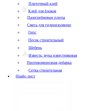
Плиточный клей
Клей для блоков
Пазогребневые плиты
Смесь для гидроизоляции
Гипс
Песок строительный
Щебень
Известь, мука известняковая
Противоморозная добавка
Сетка строительная
Прайс-лист