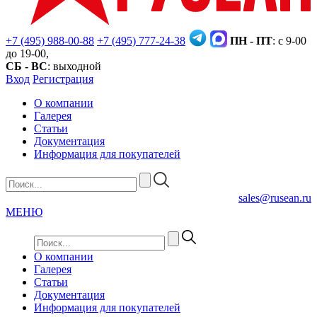
+7 (495) 988-00-88
+7 (495) 777-24-38
ПН - ПТ
: с 9-00
до 19-00,
СБ - ВС
: выходной
Вход
Регистрация
О компании
Галерея
Статьи
Документация
Информация для покупателей
sales@rusean.ru
МЕНЮ
О компании
Галерея
Статьи
Документация
Информация для покупателей