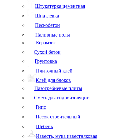
Штукатурка цементная
Шпатлевка
Пескобетон
Наливные полы
Керамзит
Сухой бетон
Грунтовка
Плиточный клей
Клей для блоков
Пазогребневые плиты
Смесь для гидроизоляции
Гипс
Песок строительный
Щебень
Известь, мука известняковая