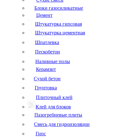
Блоки газосиликатные
Цемент
Штукатурка гипсовая
Штукатурка цементная
Шпатлевка
Пескобетон
Наливные полы
Керамзит
Сухой бетон
Грунтовка
Плиточный клей
Клей для блоков
Пазогребневые плиты
Смесь для гидроизоляции
Гипс