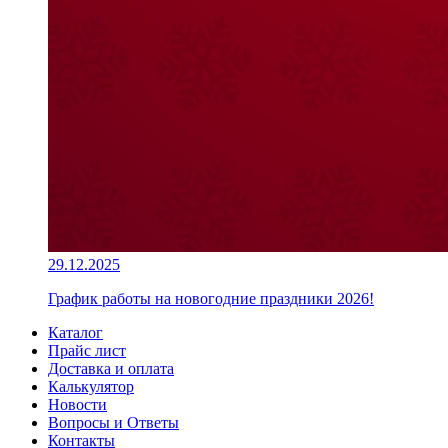
29.12.2025
График работы на новогодние праздники 2026!
Каталог
Прайс лист
Доставка и оплата
Калькулятор
Новости
Вопросы и Ответы
Контакты