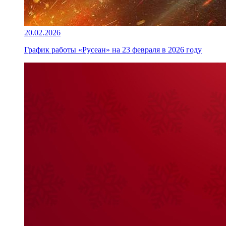
20.02.2026
График работы «Русеан» на 23 февраля в 2026 году