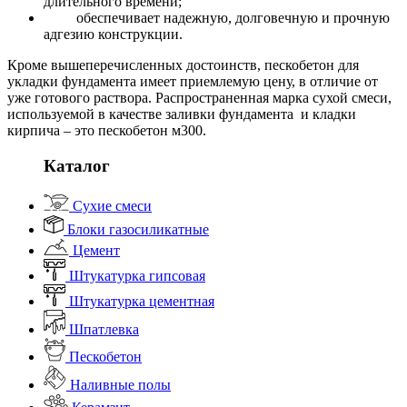
длительного времени;
обеспечивает надежную, долговечную и прочную
адгезию конструкции.
Кроме вышеперечисленных достоинств, пескобетон для
укладки фундамента имеет приемлемую цену, в отличие от
уже готового раствора. Распространенная марка сухой смеси,
используемой в качестве заливки фундамента и кладки
кирпича – это пескобетон м300.
Каталог
Сухие смеси
Блоки газосиликатные
Цемент
Штукатурка гипсовая
Штукатурка цементная
Шпатлевка
Пескобетон
Наливные полы