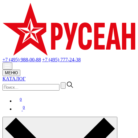
+7 (495) 988-00-88
+7 (495) 777-24-38
МЕНЮ
КАТАЛОГ
0
0