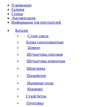
О компании
Галерея
Статьи
Документация
Информация для покупателей
Каталог
Сухие смеси
Блоки газосиликатные
Цемент
Штукатурка гипсовая
Штукатурка цементная
Шпатлевка
Пескобетон
Наливные полы
Керамзит
Сухой бетон
Грунтовка