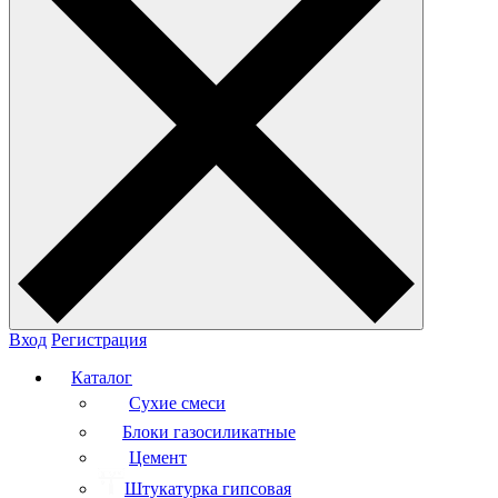
Вход
Регистрация
Каталог
Сухие смеси
Блоки газосиликатные
Цемент
Штукатурка гипсовая