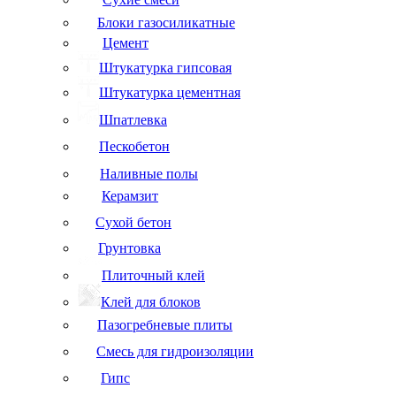
Блоки газосиликатные
Цемент
Штукатурка гипсовая
Штукатурка цементная
Шпатлевка
Пескобетон
Наливные полы
Керамзит
Сухой бетон
Грунтовка
Плиточный клей
Клей для блоков
Пазогребневые плиты
Смесь для гидроизоляции
Гипс