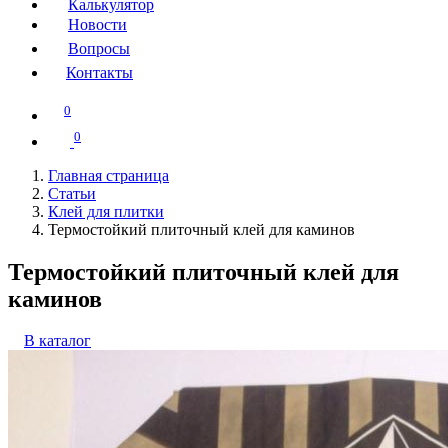
Калькулятор
Новости
Вопросы
Контакты
0
0
Главная страница
Статьи
Клей для плитки
Термостойкий плиточный клей для каминов
Термостойкий плиточный клей для
каминов
В каталог