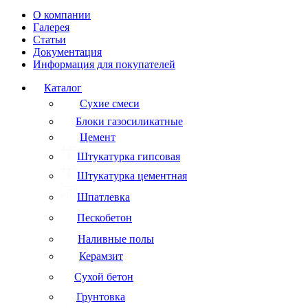
О компании
Галерея
Статьи
Документация
Информация для покупателей
Каталог
Сухие смеси
Блоки газосиликатные
Цемент
Штукатурка гипсовая
Штукатурка цементная
Шпатлевка
Пескобетон
Наливные полы
Керамзит
Сухой бетон
Грунтовка