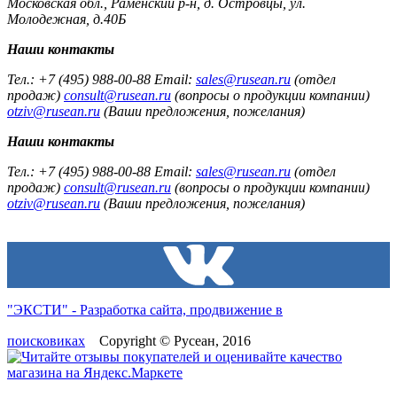
Московская обл., Раменский р-н, д. Островцы, ул.
Молодежная, д.40Б
Наши контакты
Тел.: +7 (495) 988-00-88 Email:
sales@rusean.ru
(отдел
продаж)
consult@rusean.ru
(вопросы о продукции компании)
otziv@rusean.ru
(Ваши предложения, пожелания)
Наши контакты
Тел.: +7 (495) 988-00-88 Email:
sales@rusean.ru
(отдел
продаж)
consult@rusean.ru
(вопросы о продукции компании)
otziv@rusean.ru
(Ваши предложения, пожелания)
"ЭКСТИ" - Разработка сайта, продвижение в
поисковиках
Copyright © Русеан, 2016