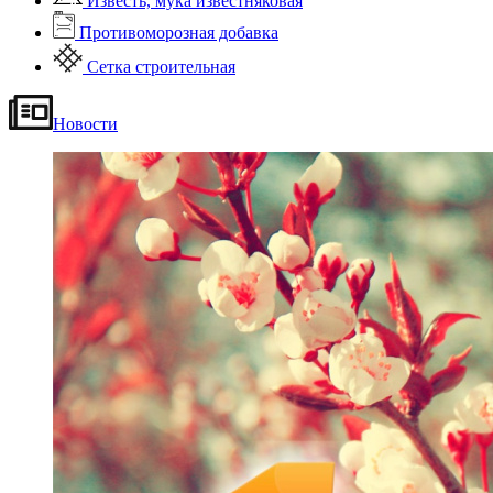
Известь, мука известняковая
Противоморозная добавка
Сетка строительная
Новости