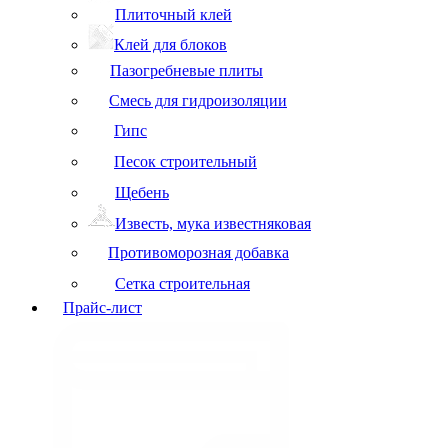
Плиточный клей
Клей для блоков
Пазогребневые плиты
Смесь для гидроизоляции
Гипс
Песок строительный
Щебень
Известь, мука известняковая
Противоморозная добавка
Сетка строительная
Прайс-лист