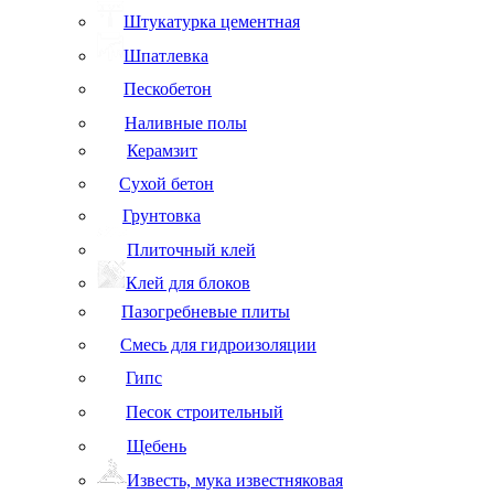
Штукатурка цементная
Шпатлевка
Пескобетон
Наливные полы
Керамзит
Сухой бетон
Грунтовка
Плиточный клей
Клей для блоков
Пазогребневые плиты
Смесь для гидроизоляции
Гипс
Песок строительный
Щебень
Известь, мука известняковая