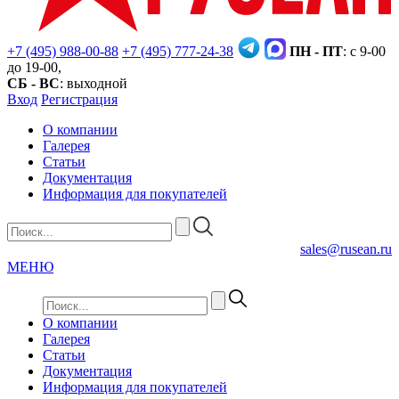
+7 (495) 988-00-88
+7 (495) 777-24-38
ПН - ПТ
: с 9-00
до 19-00,
СБ - ВС
: выходной
Вход
Регистрация
О компании
Галерея
Статьи
Документация
Информация для покупателей
sales@rusean.ru
МЕНЮ
О компании
Галерея
Статьи
Документация
Информация для покупателей