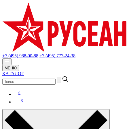
+7 (495) 988-00-88
+7 (495) 777-24-38
МЕНЮ
КАТАЛОГ
0
0