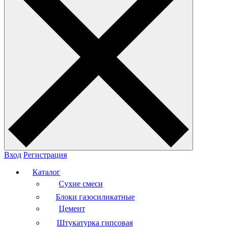
Вход
Регистрация
Каталог
Сухие смеси
Блоки газосиликатные
Цемент
Штукатурка гипсовая