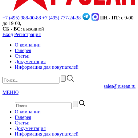
+7 (495) 988-00-88
+7 (495) 777-24-38
ПН - ПТ
: с 9-00
до 19-00,
СБ - ВС
: выходной
Вход
Регистрация
О компании
Галерея
Статьи
Документация
Информация для покупателей
sales@rusean.ru
МЕНЮ
О компании
Галерея
Статьи
Документация
Информация для покупателей