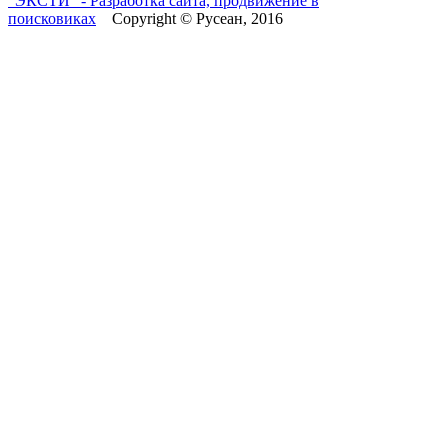
"ЭКСТИ" - Разработка сайта, продвижение в
поисковиках
Copyright © Русеан, 2016