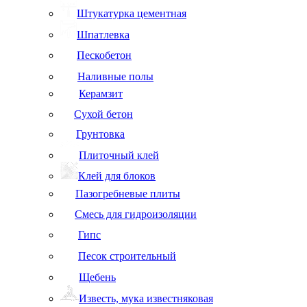
Штукатурка цементная
Шпатлевка
Пескобетон
Наливные полы
Керамзит
Сухой бетон
Грунтовка
Плиточный клей
Клей для блоков
Пазогребневые плиты
Смесь для гидроизоляции
Гипс
Песок строительный
Щебень
Известь, мука известняковая