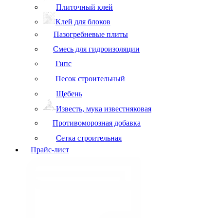
Плиточный клей
Клей для блоков
Пазогребневые плиты
Смесь для гидроизоляции
Гипс
Песок строительный
Щебень
Известь, мука известняковая
Противоморозная добавка
Сетка строительная
Прайс-лист