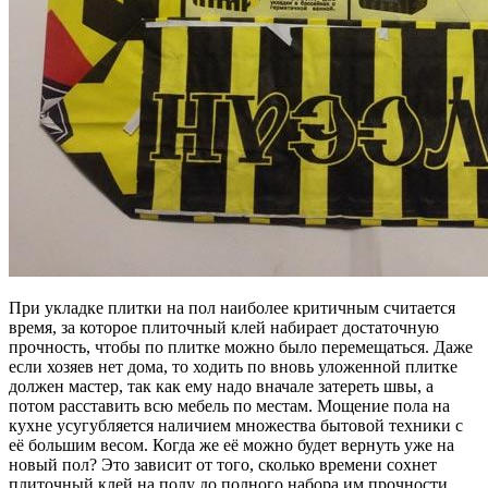
При укладке плитки на пол наиболее критичным считается
время, за которое плиточный клей набирает достаточную
прочность, чтобы по плитке можно было перемещаться. Даже
если хозяев нет дома, то ходить по вновь уложенной плитке
должен мастер, так как ему надо вначале затереть швы, а
потом расставить всю мебель по местам. Мощение пола на
кухне усугубляется наличием множества бытовой техники с
её большим весом. Когда же её можно будет вернуть уже на
новый пол? Это зависит от того, сколько времени сохнет
плиточный клей на полу до полного набора им прочности.