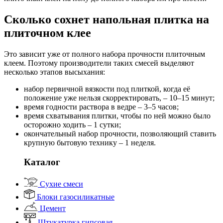
Сколько сохнет напольная плитка на
плиточном клее
Это зависит уже от полного набора прочности плиточным
клеем. Поэтому производители таких смесей выделяют
несколько этапов высыхания:
набор первичной вязкости под плиткой, когда её
положение уже нельзя скорректировать, – 10–15 минут;
время годности раствора в ведре – 3–5 часов;
время схватывания плитки, чтобы по ней можно было
осторожно ходить – 1 сутки;
окончательный набор прочности, позволяющий ставить
крупную бытовую технику – 1 неделя.
Каталог
Сухие смеси
Блоки газосиликатные
Цемент
Штукатурка гипсовая