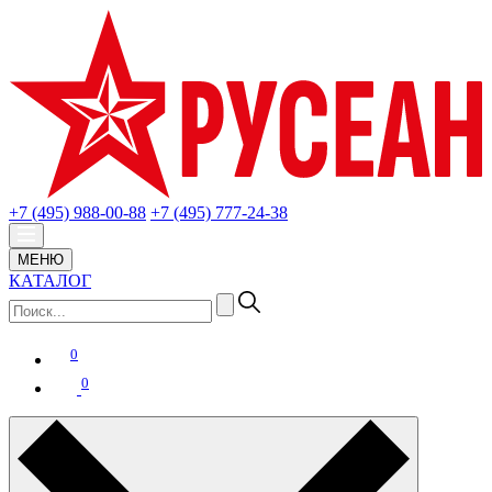
+7 (495) 988-00-88
+7 (495) 777-24-38
МЕНЮ
КАТАЛОГ
0
0