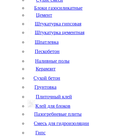
Блоки газосиликатные
Цемент
Штукатурка гипсовая
Штукатурка цементная
Шпатлевка
Пескобетон
Наливные полы
Керамзит
Сухой бетон
Грунтовка
Плиточный клей
Клей для блоков
Пазогребневые плиты
Смесь для гидроизоляции
Гипс