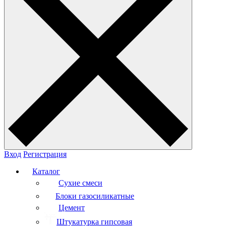
Вход
Регистрация
Каталог
Сухие смеси
Блоки газосиликатные
Цемент
Штукатурка гипсовая