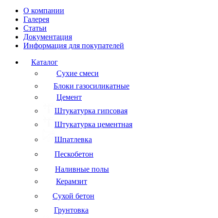
О компании
Галерея
Статьи
Документация
Информация для покупателей
Каталог
Сухие смеси
Блоки газосиликатные
Цемент
Штукатурка гипсовая
Штукатурка цементная
Шпатлевка
Пескобетон
Наливные полы
Керамзит
Сухой бетон
Грунтовка