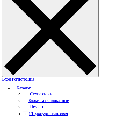
Вход
Регистрация
Каталог
Сухие смеси
Блоки газосиликатные
Цемент
Штукатурка гипсовая