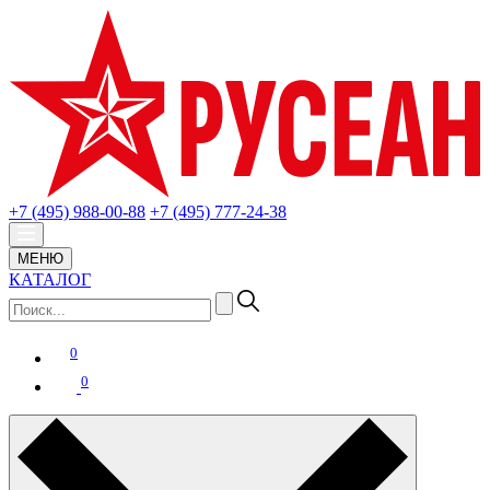
+7 (495) 988-00-88
+7 (495) 777-24-38
МЕНЮ
КАТАЛОГ
0
0