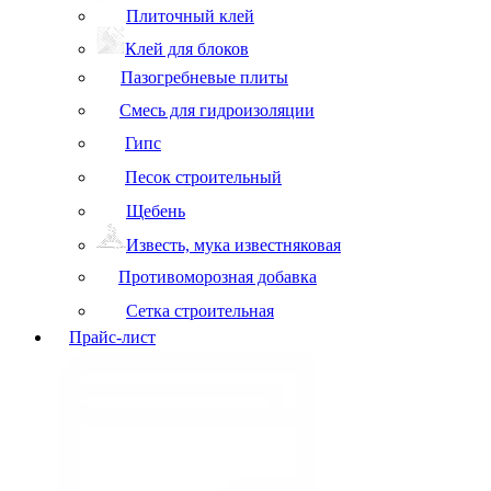
Плиточный клей
Клей для блоков
Пазогребневые плиты
Смесь для гидроизоляции
Гипс
Песок строительный
Щебень
Известь, мука известняковая
Противоморозная добавка
Сетка строительная
Прайс-лист