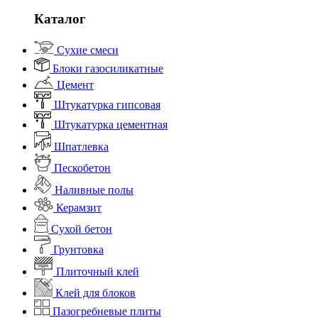
Каталог
Сухие смеси
Блоки газосиликатные
Цемент
Штукатурка гипсовая
Штукатурка цементная
Шпатлевка
Пескобетон
Наливные полы
Керамзит
Сухой бетон
Грунтовка
Плиточный клей
Клей для блоков
Пазогребневые плиты