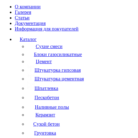
О компании
Галерея
Статьи
Документация
Информация для покупателей
Каталог
Сухие смеси
Блоки газосиликатные
Цемент
Штукатурка гипсовая
Штукатурка цементная
Шпатлевка
Пескобетон
Наливные полы
Керамзит
Сухой бетон
Грунтовка