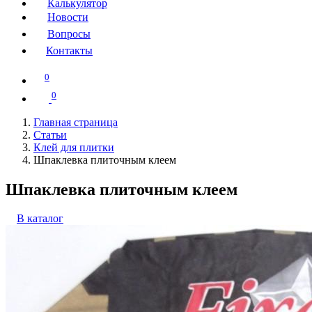
Калькулятор
Новости
Вопросы
Контакты
0
0
Главная страница
Статьи
Клей для плитки
Шпаклевка плиточным клеем
Шпаклевка плиточным клеем
В каталог