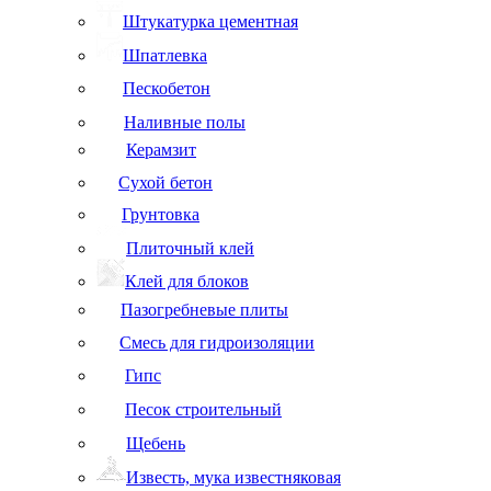
Штукатурка цементная
Шпатлевка
Пескобетон
Наливные полы
Керамзит
Сухой бетон
Грунтовка
Плиточный клей
Клей для блоков
Пазогребневые плиты
Смесь для гидроизоляции
Гипс
Песок строительный
Щебень
Известь, мука известняковая