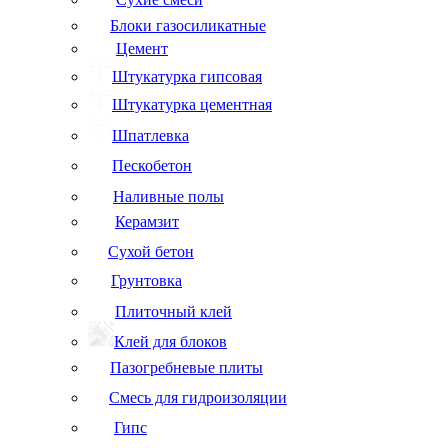
Блоки газосиликатные
Цемент
Штукатурка гипсовая
Штукатурка цементная
Шпатлевка
Пескобетон
Наливные полы
Керамзит
Сухой бетон
Грунтовка
Плиточный клей
Клей для блоков
Пазогребневые плиты
Смесь для гидроизоляции
Гипс