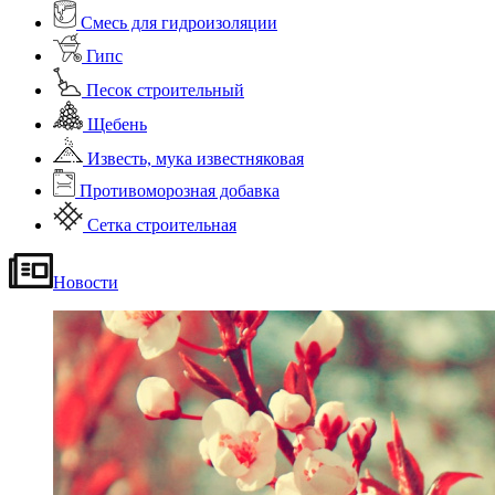
Смесь для гидроизоляции
Гипс
Песок строительный
Щебень
Известь, мука известняковая
Противоморозная добавка
Сетка строительная
Новости