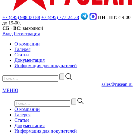
+7 (495) 988-00-88
+7 (495) 777-24-38
ПН - ПТ
: с 9-00
до 19-00,
СБ - ВС
: выходной
Вход
Регистрация
О компании
Галерея
Статьи
Документация
Информация для покупателей
sales@rusean.ru
МЕНЮ
О компании
Галерея
Статьи
Документация
Информация для покупателей