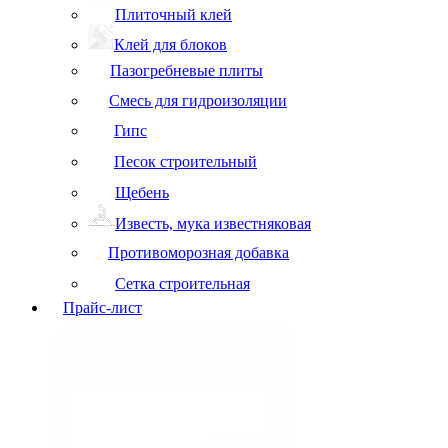
Плиточный клей
Клей для блоков
Пазогребневые плиты
Смесь для гидроизоляции
Гипс
Песок строительный
Щебень
Известь, мука известняковая
Противоморозная добавка
Сетка строительная
Прайс-лист