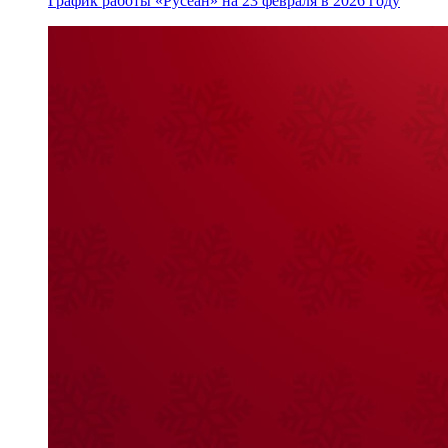
График работы «Русеан» на 23 февраля в 2026 году