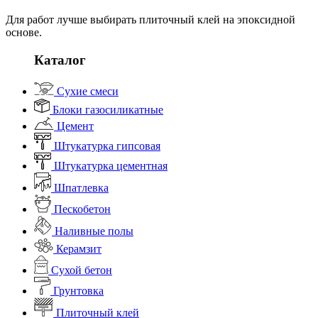
Для работ лучше выбирать плиточный клей на эпоксидной
основе.
Каталог
Сухие смеси
Блоки газосиликатные
Цемент
Штукатурка гипсовая
Штукатурка цементная
Шпатлевка
Пескобетон
Наливные полы
Керамзит
Сухой бетон
Грунтовка
Плиточный клей