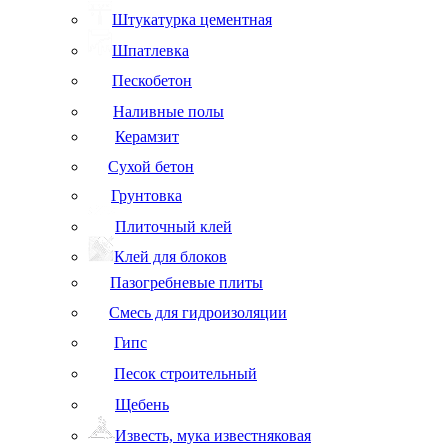
Штукатурка цементная
Шпатлевка
Пескобетон
Наливные полы
Керамзит
Сухой бетон
Грунтовка
Плиточный клей
Клей для блоков
Пазогребневые плиты
Смесь для гидроизоляции
Гипс
Песок строительный
Щебень
Известь, мука известняковая