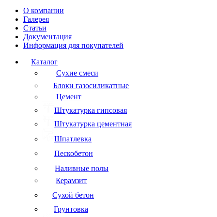
О компании
Галерея
Статьи
Документация
Информация для покупателей
Каталог
Сухие смеси
Блоки газосиликатные
Цемент
Штукатурка гипсовая
Штукатурка цементная
Шпатлевка
Пескобетон
Наливные полы
Керамзит
Сухой бетон
Грунтовка