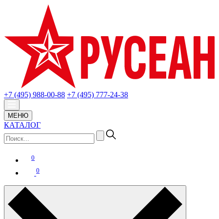
+7 (495) 988-00-88
+7 (495) 777-24-38
МЕНЮ
КАТАЛОГ
0
0