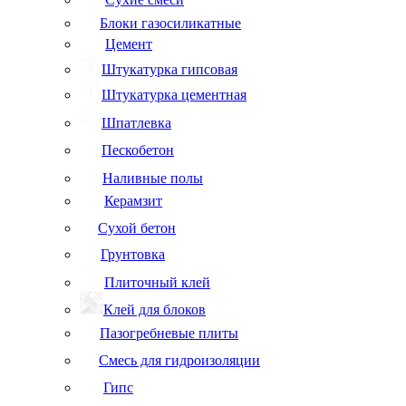
Блоки газосиликатные
Цемент
Штукатурка гипсовая
Штукатурка цементная
Шпатлевка
Пескобетон
Наливные полы
Керамзит
Сухой бетон
Грунтовка
Плиточный клей
Клей для блоков
Пазогребневые плиты
Смесь для гидроизоляции
Гипс