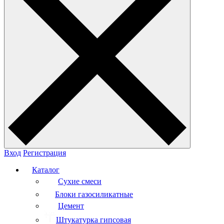
Вход
Регистрация
Каталог
Сухие смеси
Блоки газосиликатные
Цемент
Штукатурка гипсовая