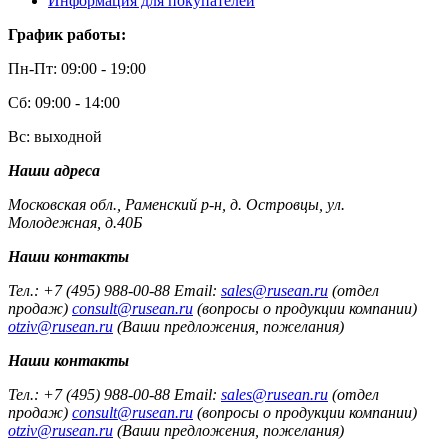
Информация для покупателей
График работы:
Пн-Пт: 09:00 - 19:00
Сб: 09:00 - 14:00
Вс: выходной
Наши адреса
Московская обл., Раменский р-н, д. Островцы, ул.
Молодежная, д.40Б
Наши контакты
Тел.: +7 (495) 988-00-88 Email:
sales@rusean.ru
(отдел
продаж)
consult@rusean.ru
(вопросы о продукции компании)
otziv@rusean.ru
(Ваши предложения, пожелания)
Наши контакты
Тел.: +7 (495) 988-00-88 Email:
sales@rusean.ru
(отдел
продаж)
consult@rusean.ru
(вопросы о продукции компании)
otziv@rusean.ru
(Ваши предложения, пожелания)