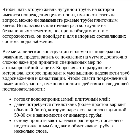
Чтобы дать вторую жизнь чугунной трубе, на которой
имеются повреждения целостности, нужно ответить на
вопрос, можно ли замазывать ржавые трубы плиточным
клеем. Использовать плиточный раствор лучше на
безнапорных элементах, но, при необходимости и с
осторожностью, он подойдет и для напорных составляющих
системы водоснабжения.
Все металлические конструкции и элементы подвержены
ржавчине, предотвратить ее появление на чугуне достаточно
сложно даже при принятии специальных мер по
антикоррозийной защите. Коррозия - это разрушение
материала, которое приводит к уменьшению надежности труб
водоснабжения и канализации. Чтобы спасти поврежденный
ржавчиной участок, нужно выполнить действия в следующей
последовательности:
готовят водонепроницаемый плиточный клей;
далее потребуется стеклоткань (более простой вариант
обычный бинт), которую нарезают на полосы длинной
50-80 см в зависимости от диаметра трубы;
основу пропитывают клеевым раствором, после чего
подготовленным бандажом обматывают трубу в
несколько слоев.