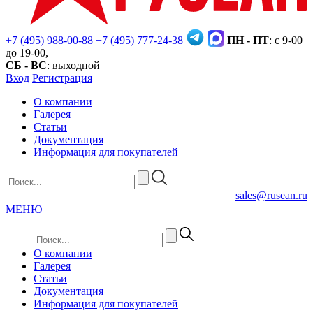
+7 (495) 988-00-88
+7 (495) 777-24-38
ПН - ПТ
: с 9-00
до 19-00,
СБ - ВС
: выходной
Вход
Регистрация
О компании
Галерея
Статьи
Документация
Информация для покупателей
sales@rusean.ru
МЕНЮ
О компании
Галерея
Статьи
Документация
Информация для покупателей