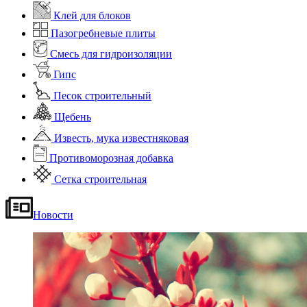
Клей для блоков
Пазогребневые плиты
Смесь для гидроизоляции
Гипс
Песок строительный
Щебень
Известь, мука известняковая
Противоморозная добавка
Сетка строительная
Новости