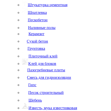
Штукатурка цементная
Шпатлевка
Пескобетон
Наливные полы
Керамзит
Сухой бетон
Грунтовка
Плиточный клей
Клей для блоков
Пазогребневые плиты
Смесь для гидроизоляции
Гипс
Песок строительный
Щебень
Известь, мука известняковая