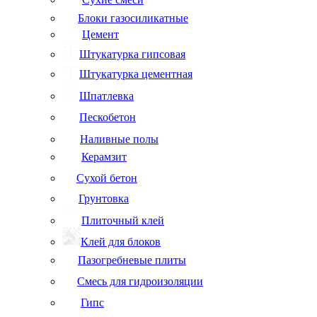
Блоки газосиликатные
Цемент
Штукатурка гипсовая
Штукатурка цементная
Шпатлевка
Пескобетон
Наливные полы
Керамзит
Сухой бетон
Грунтовка
Плиточный клей
Клей для блоков
Пазогребневые плиты
Смесь для гидроизоляции
Гипс