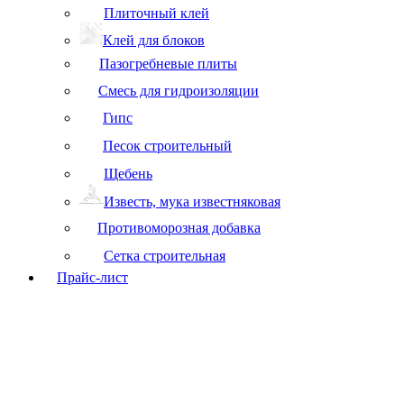
Плиточный клей
Клей для блоков
Пазогребневые плиты
Смесь для гидроизоляции
Гипс
Песок строительный
Щебень
Известь, мука известняковая
Противоморозная добавка
Сетка строительная
Прайс-лист