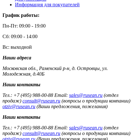
Информация для покупателей
График работы:
Пн-Пт: 09:00 - 19:00
Сб: 09:00 - 14:00
Вс: выходной
Наши адреса
Московская обл., Раменский р-н, д. Островцы, ул.
Молодежная, д.40Б
Наши контакты
Тел.: +7 (495) 988-00-88 Email:
sales@rusean.ru
(отдел
продаж)
consult@rusean.ru
(вопросы о продукции компании)
otziv@rusean.ru
(Ваши предложения, пожелания)
Наши контакты
Тел.: +7 (495) 988-00-88 Email:
sales@rusean.ru
(отдел
продаж)
consult@rusean.ru
(вопросы о продукции компании)
otziv@rusean.ru
(Ваши предложения, пожелания)