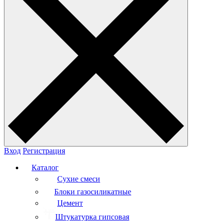
Вход
Регистрация
Каталог
Сухие смеси
Блоки газосиликатные
Цемент
Штукатурка гипсовая