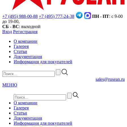
+7 (495) 988-00-88
+7 (495) 777-24-38
ПН - ПТ
: с 9-00
до 19-00,
СБ - ВС
: выходной
Вход
Регистрация
О компании
Галерея
Статьи
Документация
Информация для покупателей
sales@rusean.ru
МЕНЮ
О компании
Галерея
Статьи
Документация
Информация для покупателей