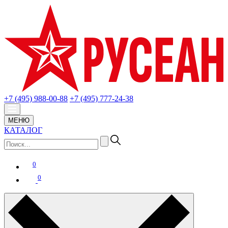
+7 (495) 988-00-88
+7 (495) 777-24-38
МЕНЮ
КАТАЛОГ
0
0