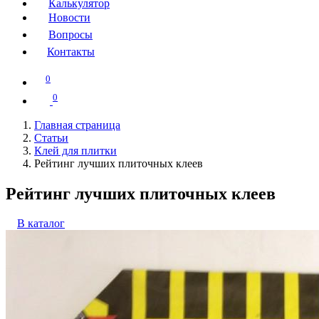
Калькулятор
Новости
Вопросы
Контакты
0
0
Главная страница
Статьи
Клей для плитки
Рейтинг лучших плиточных клеев
Рейтинг лучших плиточных клеев
В каталог