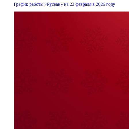
График работы «Русеан» на 23 февраля в 2026 году