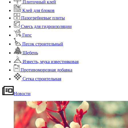
Плиточный клей
Клей для блоков
Пазогребневые плиты
Смесь для гидроизоляции
Гипс
Песок строительный
Щебень
Известь, мука известняковая
Противоморозная добавка
Сетка строительная
Новости