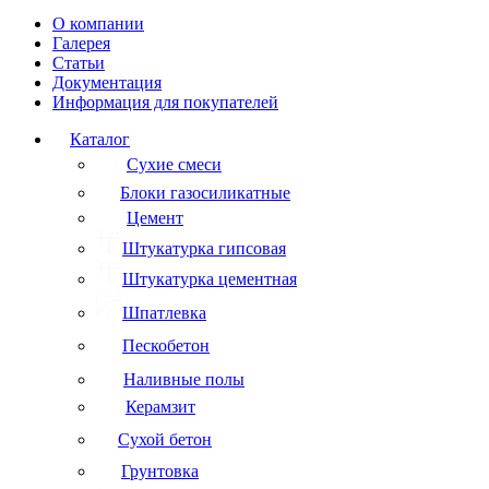
О компании
Галерея
Статьи
Документация
Информация для покупателей
Каталог
Сухие смеси
Блоки газосиликатные
Цемент
Штукатурка гипсовая
Штукатурка цементная
Шпатлевка
Пескобетон
Наливные полы
Керамзит
Сухой бетон
Грунтовка