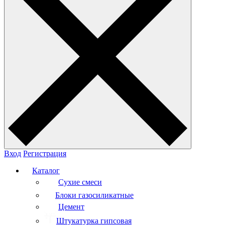
Вход
Регистрация
Каталог
Сухие смеси
Блоки газосиликатные
Цемент
Штукатурка гипсовая