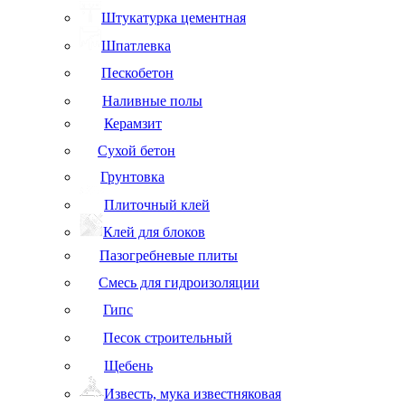
Штукатурка цементная
Шпатлевка
Пескобетон
Наливные полы
Керамзит
Сухой бетон
Грунтовка
Плиточный клей
Клей для блоков
Пазогребневые плиты
Смесь для гидроизоляции
Гипс
Песок строительный
Щебень
Известь, мука известняковая