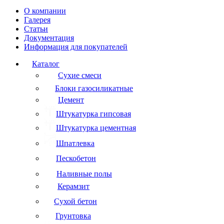
О компании
Галерея
Статьи
Документация
Информация для покупателей
Каталог
Сухие смеси
Блоки газосиликатные
Цемент
Штукатурка гипсовая
Штукатурка цементная
Шпатлевка
Пескобетон
Наливные полы
Керамзит
Сухой бетон
Грунтовка