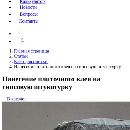
Калькулятор
Новости
Вопросы
Контакты
0
0
Главная страница
Статьи
Клей для плитки
Нанесение плиточного клея на гипсовую штукатурку
Нанесение плиточного клея на
гипсовую штукатурку
В каталог