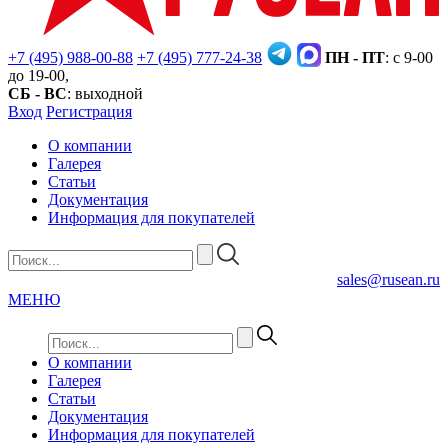
+7 (495) 988-00-88
+7 (495) 777-24-38
ПН - ПТ
: с 9-00
до 19-00,
СБ - ВС
: выходной
Вход
Регистрация
О компании
Галерея
Статьи
Документация
Информация для покупателей
sales@rusean.ru
МЕНЮ
О компании
Галерея
Статьи
Документация
Информация для покупателей