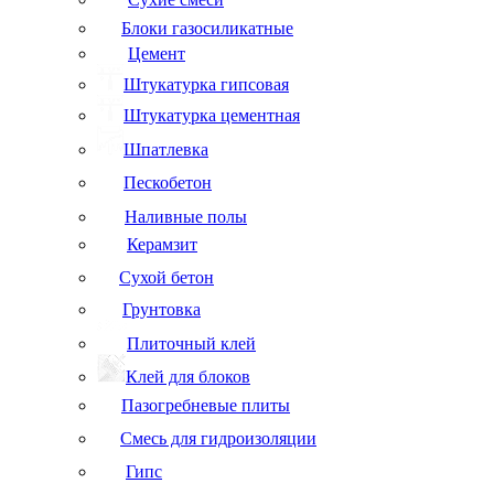
Блоки газосиликатные
Цемент
Штукатурка гипсовая
Штукатурка цементная
Шпатлевка
Пескобетон
Наливные полы
Керамзит
Сухой бетон
Грунтовка
Плиточный клей
Клей для блоков
Пазогребневые плиты
Смесь для гидроизоляции
Гипс