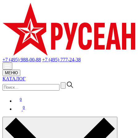
+7 (495) 988-00-88
+7 (495) 777-24-38
МЕНЮ
КАТАЛОГ
0
0