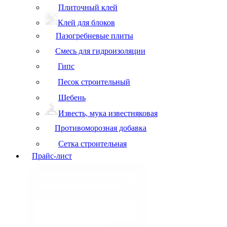
Плиточный клей
Клей для блоков
Пазогребневые плиты
Смесь для гидроизоляции
Гипс
Песок строительный
Щебень
Известь, мука известняковая
Противоморозная добавка
Сетка строительная
Прайс-лист