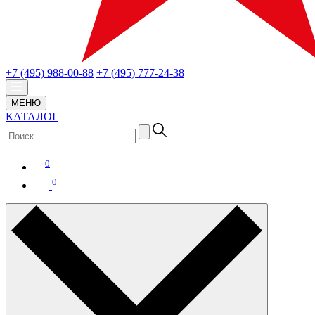
+7 (495) 988-00-88
+7 (495) 777-24-38
МЕНЮ
КАТАЛОГ
0
0