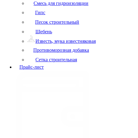
Смесь для гидроизоляции
Гипс
Песок строительный
Щебень
Известь, мука известняковая
Противоморозная добавка
Сетка строительная
Прайс-лист