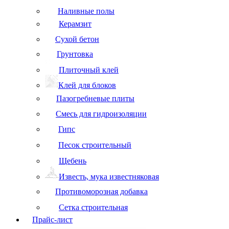
Наливные полы
Керамзит
Сухой бетон
Грунтовка
Плиточный клей
Клей для блоков
Пазогребневые плиты
Смесь для гидроизоляции
Гипс
Песок строительный
Щебень
Известь, мука известняковая
Противоморозная добавка
Сетка строительная
Прайс-лист