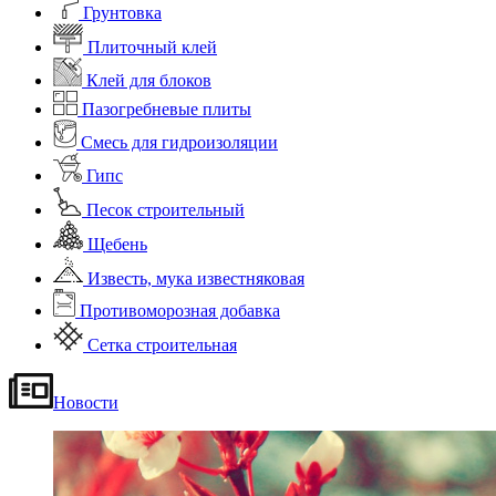
Грунтовка
Плиточный клей
Клей для блоков
Пазогребневые плиты
Смесь для гидроизоляции
Гипс
Песок строительный
Щебень
Известь, мука известняковая
Противоморозная добавка
Сетка строительная
Новости