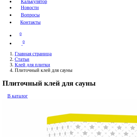
Калькулятор
Новости
Вопросы
Контакты
0
0
Главная страница
Статьи
Клей для плитки
Плиточный клей для сауны
Плиточный клей для сауны
В каталог