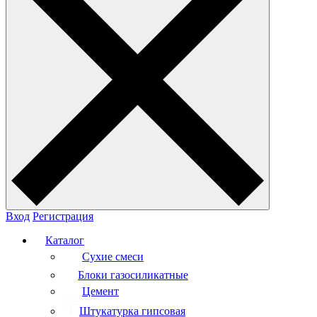
Вход
Регистрация
Каталог
Сухие смеси
Блоки газосиликатные
Цемент
Штукатурка гипсовая