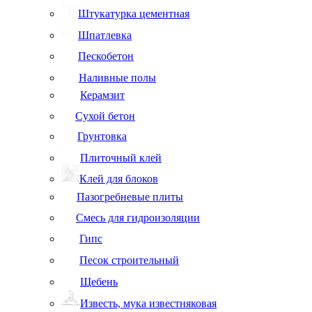
Штукатурка цементная
Шпатлевка
Пескобетон
Наливные полы
Керамзит
Сухой бетон
Грунтовка
Плиточный клей
Клей для блоков
Пазогребневые плиты
Смесь для гидроизоляции
Гипс
Песок строительный
Щебень
Известь, мука известняковая