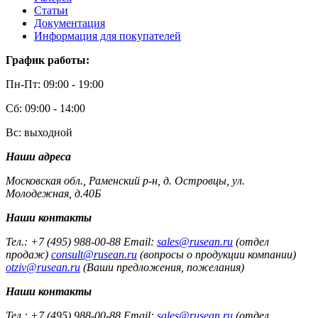
Статьи
Документация
Информация для покупателей
График работы:
Пн-Пт: 09:00 - 19:00
Сб: 09:00 - 14:00
Вс: выходной
Наши адреса
Московская обл., Раменский р-н, д. Островцы, ул.
Молодежная, д.40Б
Наши контакты
Тел.: +7 (495) 988-00-88 Email:
sales@rusean.ru
(отдел
продаж)
consult@rusean.ru
(вопросы о продукции компании)
otziv@rusean.ru
(Ваши предложения, пожелания)
Наши контакты
Тел.: +7 (495) 988-00-88 Email:
sales@rusean.ru
(отдел