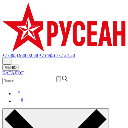
+7 (495) 988-00-88
+7 (495) 777-24-38
МЕНЮ
КАТАЛОГ
0
0