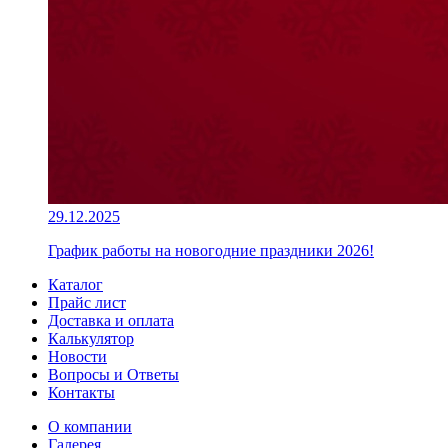
29.12.2025
График работы на новогодние праздники 2026!
Каталог
Прайс лист
Доставка и оплата
Калькулятор
Новости
Вопросы и Ответы
Контакты
О компании
Галерея