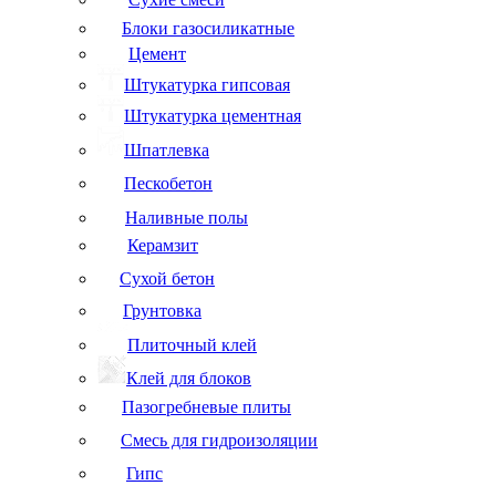
Блоки газосиликатные
Цемент
Штукатурка гипсовая
Штукатурка цементная
Шпатлевка
Пескобетон
Наливные полы
Керамзит
Сухой бетон
Грунтовка
Плиточный клей
Клей для блоков
Пазогребневые плиты
Смесь для гидроизоляции
Гипс