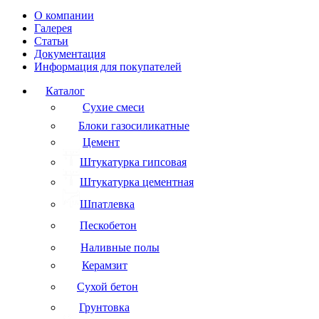
О компании
Галерея
Статьи
Документация
Информация для покупателей
Каталог
Сухие смеси
Блоки газосиликатные
Цемент
Штукатурка гипсовая
Штукатурка цементная
Шпатлевка
Пескобетон
Наливные полы
Керамзит
Сухой бетон
Грунтовка