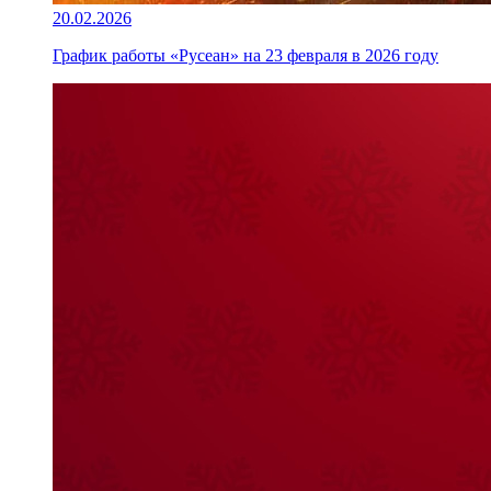
20.02.2026
График работы «Русеан» на 23 февраля в 2026 году