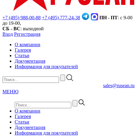
+7 (495) 988-00-88
+7 (495) 777-24-38
ПН - ПТ
: с 9-00
до 19-00,
СБ - ВС
: выходной
Вход
Регистрация
О компании
Галерея
Статьи
Документация
Информация для покупателей
sales@rusean.ru
МЕНЮ
О компании
Галерея
Статьи
Документация
Информация для покупателей