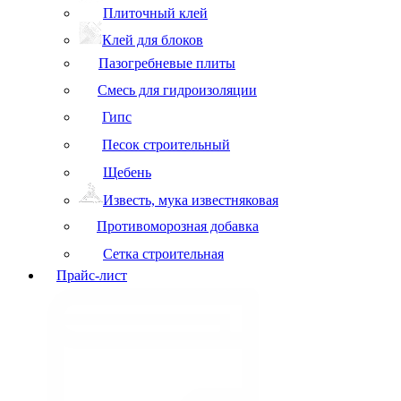
Плиточный клей
Клей для блоков
Пазогребневые плиты
Смесь для гидроизоляции
Гипс
Песок строительный
Щебень
Известь, мука известняковая
Противоморозная добавка
Сетка строительная
Прайс-лист