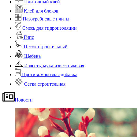
Плиточный клей
Клей для блоков
Пазогребневые плиты
Смесь для гидроизоляции
Гипс
Песок строительный
Щебень
Известь, мука известняковая
Противоморозная добавка
Сетка строительная
Новости