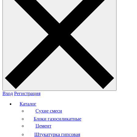
Вход
Регистрация
Каталог
Сухие смеси
Блоки газосиликатные
Цемент
Штукатурка гипсовая