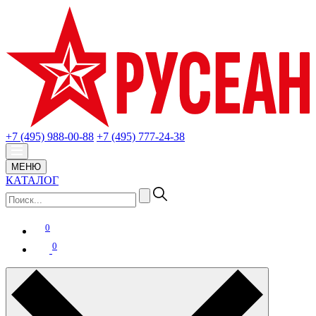
+7 (495) 988-00-88
+7 (495) 777-24-38
МЕНЮ
КАТАЛОГ
0
0