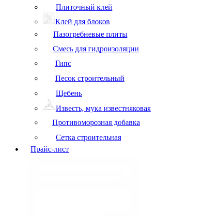
Плиточный клей
Клей для блоков
Пазогребневые плиты
Смесь для гидроизоляции
Гипс
Песок строительный
Щебень
Известь, мука известняковая
Противоморозная добавка
Сетка строительная
Прайс-лист