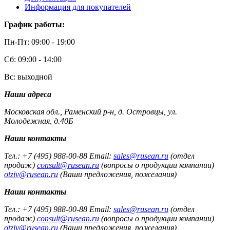
Информация для покупателей
График работы:
Пн-Пт: 09:00 - 19:00
Сб: 09:00 - 14:00
Вс: выходной
Наши адреса
Московская обл., Раменский р-н, д. Островцы, ул.
Молодежная, д.40Б
Наши контакты
Тел.: +7 (495) 988-00-88 Email:
sales@rusean.ru
(отдел
продаж)
consult@rusean.ru
(вопросы о продукции компании)
otziv@rusean.ru
(Ваши предложения, пожелания)
Наши контакты
Тел.: +7 (495) 988-00-88 Email:
sales@rusean.ru
(отдел
продаж)
consult@rusean.ru
(вопросы о продукции компании)
otziv@rusean.ru
(Ваши предложения, пожелания)