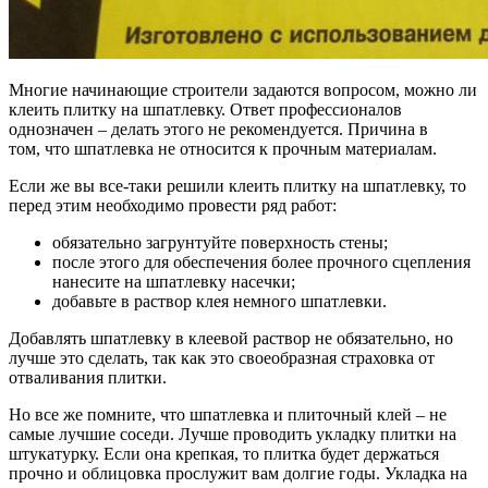
Многие начинающие строители задаются вопросом, можно ли
клеить плитку на шпатлевку. Ответ профессионалов
однозначен – делать этого не рекомендуется. Причина в
том, что шпатлевка не относится к прочным материалам.
Если же вы все-таки решили клеить плитку на шпатлевку, то
перед этим необходимо провести ряд работ:
обязательно загрунтуйте поверхность стены;
после этого для обеспечения более прочного сцепления
нанесите на шпатлевку насечки;
добавьте в раствор клея немного шпатлевки.
Добавлять шпатлевку в клеевой раствор не обязательно, но
лучше это сделать, так как это своеобразная страховка от
отваливания плитки.
Но все же помните, что шпатлевка и плиточный клей – не
самые лучшие соседи. Лучше проводить укладку плитки на
штукатурку. Если она крепкая, то плитка будет держаться
прочно и облицовка прослужит вам долгие годы. Укладка на