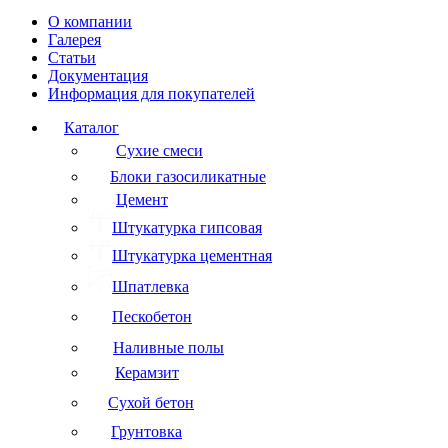
О компании
Галерея
Статьи
Документация
Информация для покупателей
Каталог
Сухие смеси
Блоки газосиликатные
Цемент
Штукатурка гипсовая
Штукатурка цементная
Шпатлевка
Пескобетон
Наливные полы
Керамзит
Сухой бетон
Грунтовка