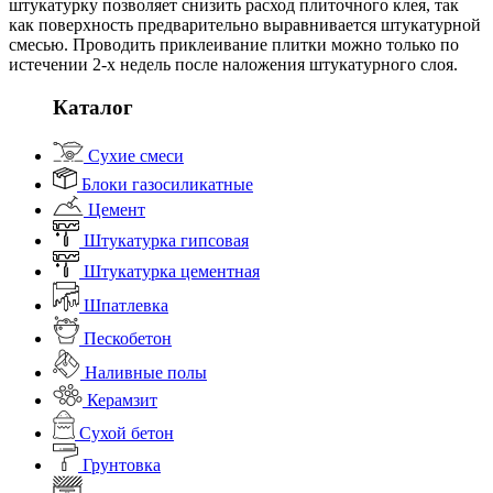
штукатурку позволяет снизить расход плиточного клея, так
как поверхность предварительно выравнивается штукатурной
смесью. Проводить приклеивание плитки можно только по
истечении 2-х недель после наложения штукатурного слоя.
Каталог
Сухие смеси
Блоки газосиликатные
Цемент
Штукатурка гипсовая
Штукатурка цементная
Шпатлевка
Пескобетон
Наливные полы
Керамзит
Сухой бетон
Грунтовка