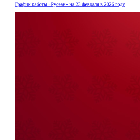
График работы «Русеан» на 23 февраля в 2026 году