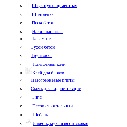
Штукатурка цементная
Шпатлевка
Пескобетон
Наливные полы
Керамзит
Сухой бетон
Грунтовка
Плиточный клей
Клей для блоков
Пазогребневые плиты
Смесь для гидроизоляции
Гипс
Песок строительный
Щебень
Известь, мука известняковая