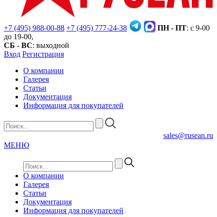
+7 (495) 988-00-88
+7 (495) 777-24-38
ПН - ПТ
: с 9-00
до 19-00,
СБ - ВС
: выходной
Вход
Регистрация
О компании
Галерея
Статьи
Документация
Информация для покупателей
sales@rusean.ru
МЕНЮ
О компании
Галерея
Статьи
Документация
Информация для покупателей