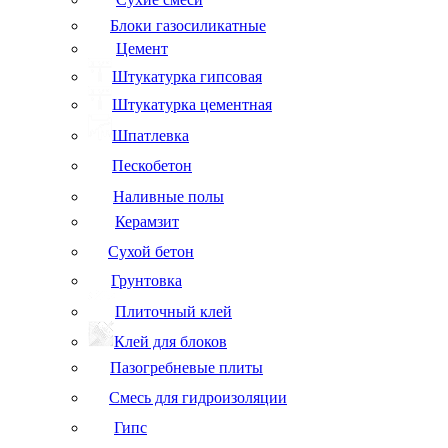
Блоки газосиликатные
Цемент
Штукатурка гипсовая
Штукатурка цементная
Шпатлевка
Пескобетон
Наливные полы
Керамзит
Сухой бетон
Грунтовка
Плиточный клей
Клей для блоков
Пазогребневые плиты
Смесь для гидроизоляции
Гипс