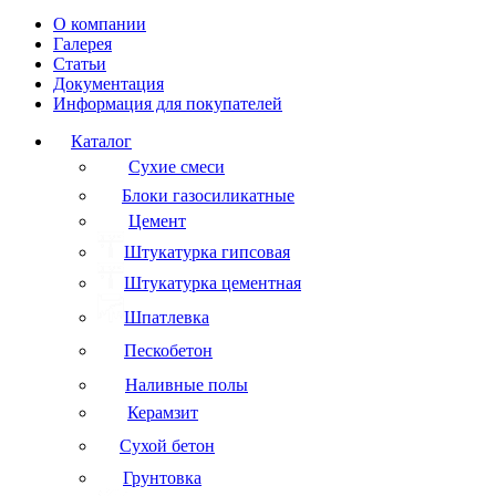
О компании
Галерея
Статьи
Документация
Информация для покупателей
Каталог
Сухие смеси
Блоки газосиликатные
Цемент
Штукатурка гипсовая
Штукатурка цементная
Шпатлевка
Пескобетон
Наливные полы
Керамзит
Сухой бетон
Грунтовка