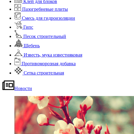
Клей для блоков
Пазогребневые плиты
Смесь для гидроизоляции
Гипс
Песок строительный
Щебень
Известь, мука известняковая
Противоморозная добавка
Сетка строительная
Новости