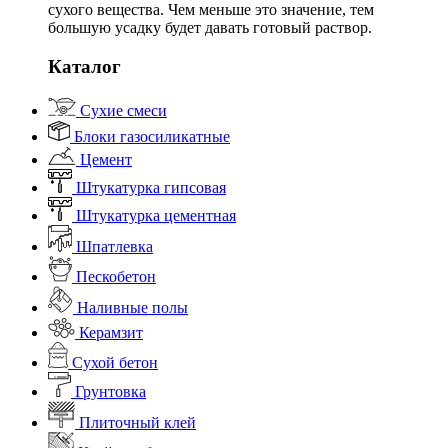
сухого вещества. Чем меньше это значение, тем
большую усадку будет давать готовый раствор.
Каталог
Сухие смеси
Блоки газосиликатные
Цемент
Штукатурка гипсовая
Штукатурка цементная
Шпатлевка
Пескобетон
Наливные полы
Керамзит
Сухой бетон
Грунтовка
Плиточный клей