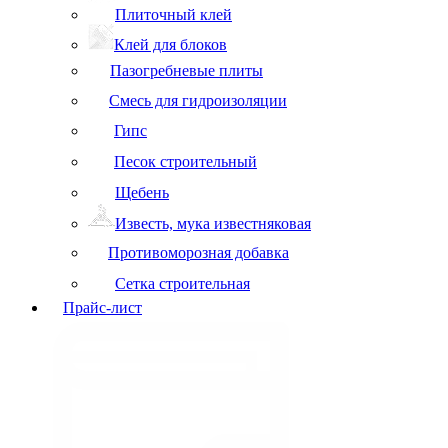
Плиточный клей
Клей для блоков
Пазогребневые плиты
Смесь для гидроизоляции
Гипс
Песок строительный
Щебень
Известь, мука известняковая
Противоморозная добавка
Сетка строительная
Прайс-лист