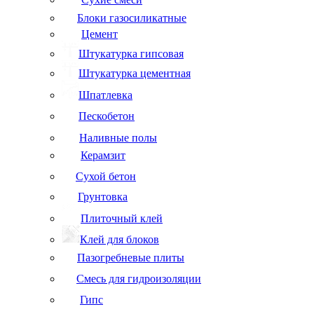
Блоки газосиликатные
Цемент
Штукатурка гипсовая
Штукатурка цементная
Шпатлевка
Пескобетон
Наливные полы
Керамзит
Сухой бетон
Грунтовка
Плиточный клей
Клей для блоков
Пазогребневые плиты
Смесь для гидроизоляции
Гипс