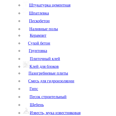
Штукатурка цементная
Шпатлевка
Пескобетон
Наливные полы
Керамзит
Сухой бетон
Грунтовка
Плиточный клей
Клей для блоков
Пазогребневые плиты
Смесь для гидроизоляции
Гипс
Песок строительный
Щебень
Известь, мука известняковая