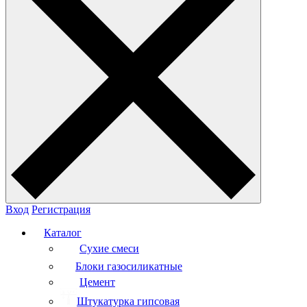
Вход
Регистрация
Каталог
Сухие смеси
Блоки газосиликатные
Цемент
Штукатурка гипсовая