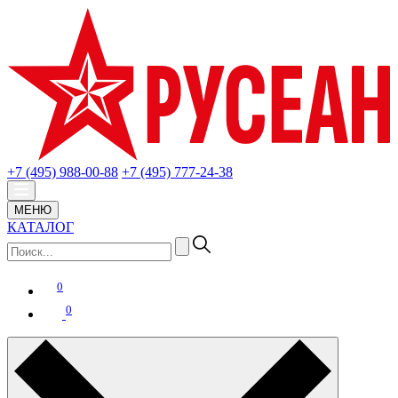
+7 (495) 988-00-88
+7 (495) 777-24-38
МЕНЮ
КАТАЛОГ
0
0