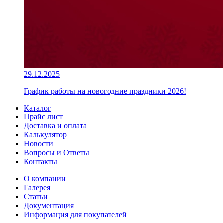
29.12.2025
График работы на новогодние праздники 2026!
Каталог
Прайс лист
Доставка и оплата
Калькулятор
Новости
Вопросы и Ответы
Контакты
О компании
Галерея
Статьи
Документация
Информация для покупателей