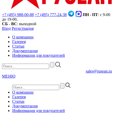
+7 (495) 988-00-88
+7 (495) 777-24-38
ПН - ПТ
: с 9-00
до 19-00,
СБ - ВС
: выходной
Вход
Регистрация
О компании
Галерея
Статьи
Документация
Информация для покупателей
sales@rusean.ru
МЕНЮ
О компании
Галерея
Статьи
Документация
Информация для покупателей