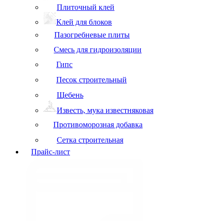
Плиточный клей
Клей для блоков
Пазогребневые плиты
Смесь для гидроизоляции
Гипс
Песок строительный
Щебень
Известь, мука известняковая
Противоморозная добавка
Сетка строительная
Прайс-лист