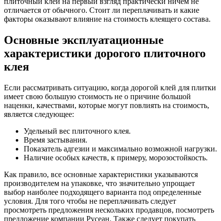
плиточный клей на первый взгляд практически ничем не
отличается от обычного. Стоит ли переплачивать и какие
факторы оказывают влияние на стоимость клеящего состава.
Основные эксплуатационные
характеристики дорогого плиточного
клея
Если рассматривать ситуацию, когда дорогой клей для плитки
имеет свою большую стоимость не о причине большой
наценки, качествами, которые могут повлиять на стоимость,
является следующее:
Удельный вес плиточного клея.
Время застывания.
Показатель адгезии и максимально возможной нагрузки.
Наличие особых качеств, к примеру, морозостойкость.
Как правило, все основные характеристики указываются
производителем на упаковке, что значительно упрощает
выбор наиболее подходящего варианта под определенные
условия. Для того чтобы не переплачивать следует
просмотреть предложения нескольких продавцов, посмотреть
предложение компании Русеан. Также следует покупать