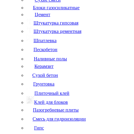
Блоки газосиликатные
Цемент
Штукатурка гипсовая
Штукатурка цементная
Шпатлевка
Пескобетон
Наливные полы
Керамзит
Сухой бетон
Грунтовка
Плиточный клей
Клей для блоков
Пазогребневые плиты
Смесь для гидроизоляции
Гипс