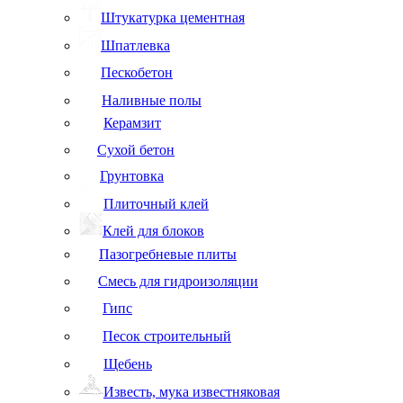
Штукатурка цементная
Шпатлевка
Пескобетон
Наливные полы
Керамзит
Сухой бетон
Грунтовка
Плиточный клей
Клей для блоков
Пазогребневые плиты
Смесь для гидроизоляции
Гипс
Песок строительный
Щебень
Известь, мука известняковая