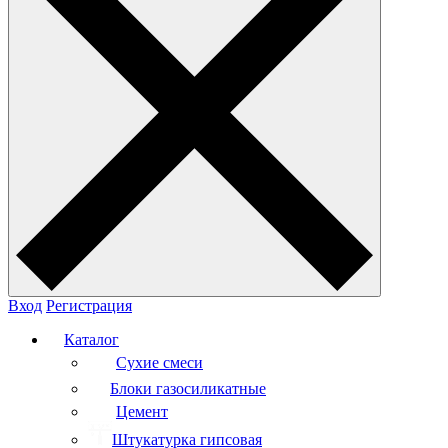
Вход
Регистрация
Каталог
Сухие смеси
Блоки газосиликатные
Цемент
Штукатурка гипсовая