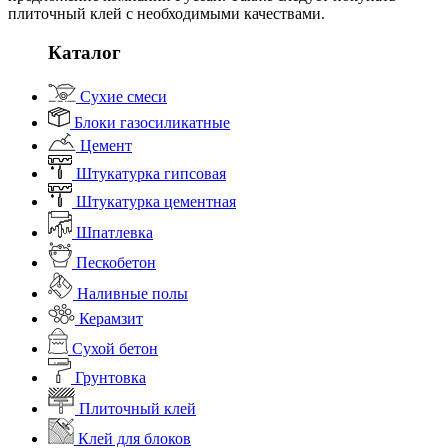
плиточный клей с необходимыми качествами.
Каталог
Сухие смеси
Блоки газосиликатные
Цемент
Штукатурка гипсовая
Штукатурка цементная
Шпатлевка
Пескобетон
Наливные полы
Керамзит
Сухой бетон
Грунтовка
Плиточный клей
Клей для блоков