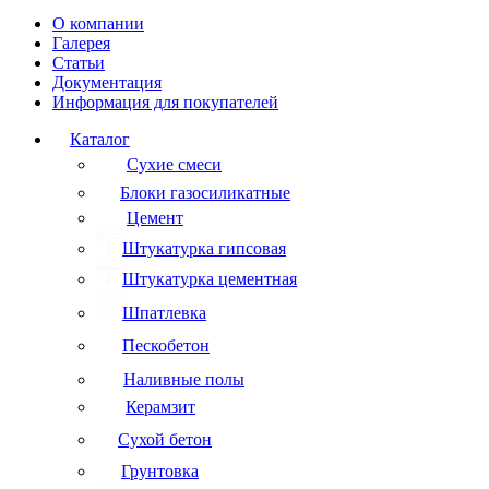
О компании
Галерея
Статьи
Документация
Информация для покупателей
Каталог
Сухие смеси
Блоки газосиликатные
Цемент
Штукатурка гипсовая
Штукатурка цементная
Шпатлевка
Пескобетон
Наливные полы
Керамзит
Сухой бетон
Грунтовка