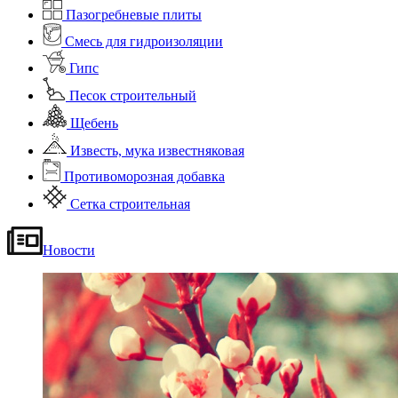
Пазогребневые плиты
Смесь для гидроизоляции
Гипс
Песок строительный
Щебень
Известь, мука известняковая
Противоморозная добавка
Сетка строительная
Новости