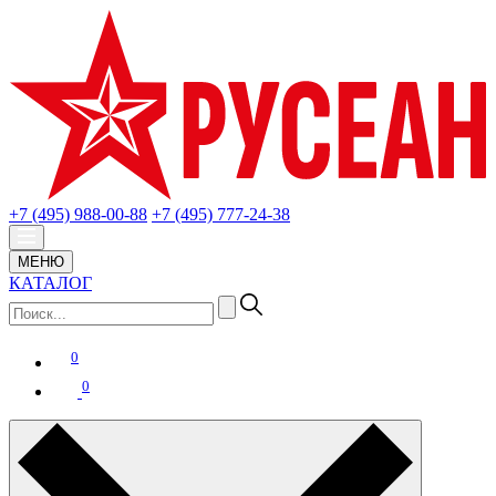
+7 (495) 988-00-88
+7 (495) 777-24-38
МЕНЮ
КАТАЛОГ
0
0