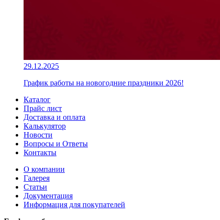
29.12.2025
График работы на новогодние праздники 2026!
Каталог
Прайс лист
Доставка и оплата
Калькулятор
Новости
Вопросы и Ответы
Контакты
О компании
Галерея
Статьи
Документация
Информация для покупателей