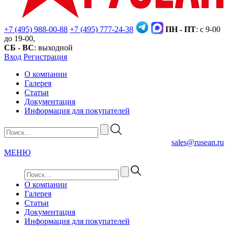
+7 (495) 988-00-88
+7 (495) 777-24-38
ПН - ПТ
: с 9-00
до 19-00,
СБ - ВС
: выходной
Вход
Регистрация
О компании
Галерея
Статьи
Документация
Информация для покупателей
sales@rusean.ru
МЕНЮ
О компании
Галерея
Статьи
Документация
Информация для покупателей