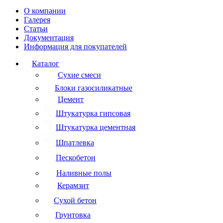
О компании
Галерея
Статьи
Документация
Информация для покупателей
Каталог
Сухие смеси
Блоки газосиликатные
Цемент
Штукатурка гипсовая
Штукатурка цементная
Шпатлевка
Пескобетон
Наливные полы
Керамзит
Сухой бетон
Грунтовка