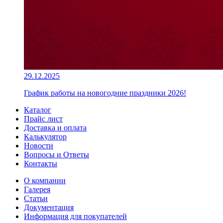
29.12.2025
График работы на новогодние праздники 2026!
Каталог
Прайс лист
Доставка и оплата
Калькулятор
Новости
Вопросы и Ответы
Контакты
О компании
Галерея
Статьи
Документация
Информация для покупателей