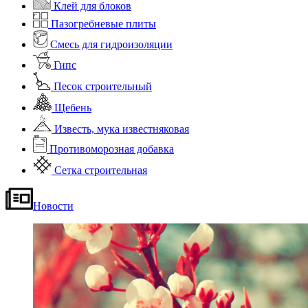
Клей для блоков
Пазогребневые плиты
Смесь для гидроизоляции
Гипс
Песок строительный
Щебень
Известь, мука известняковая
Противоморозная добавка
Сетка строительная
Новости