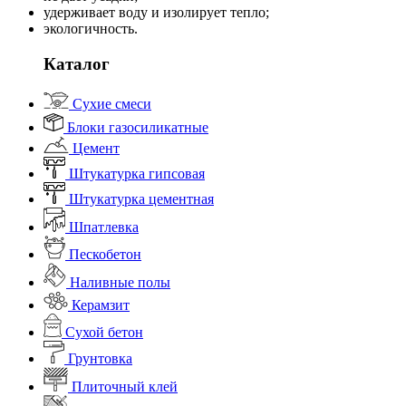
удерживает воду и изолирует тепло;
экологичность.
Каталог
Сухие смеси
Блоки газосиликатные
Цемент
Штукатурка гипсовая
Штукатурка цементная
Шпатлевка
Пескобетон
Наливные полы
Керамзит
Сухой бетон
Грунтовка
Плиточный клей