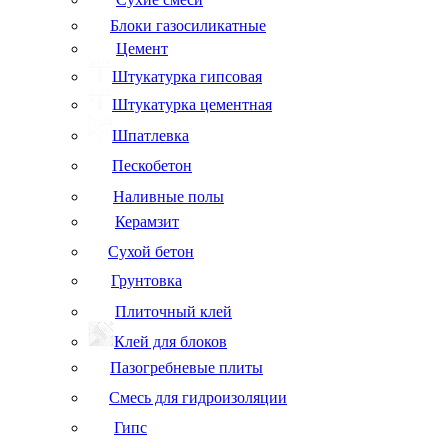
Блоки газосиликатные
Цемент
Штукатурка гипсовая
Штукатурка цементная
Шпатлевка
Пескобетон
Наливные полы
Керамзит
Сухой бетон
Грунтовка
Плиточный клей
Клей для блоков
Пазогребневые плиты
Смесь для гидроизоляции
Гипс