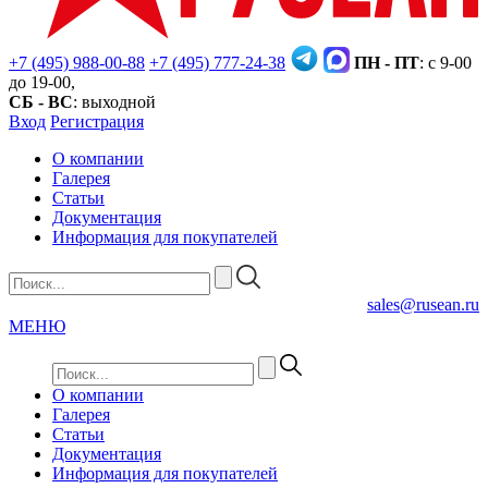
+7 (495) 988-00-88
+7 (495) 777-24-38
ПН - ПТ
: с 9-00
до 19-00,
СБ - ВС
: выходной
Вход
Регистрация
О компании
Галерея
Статьи
Документация
Информация для покупателей
sales@rusean.ru
МЕНЮ
О компании
Галерея
Статьи
Документация
Информация для покупателей