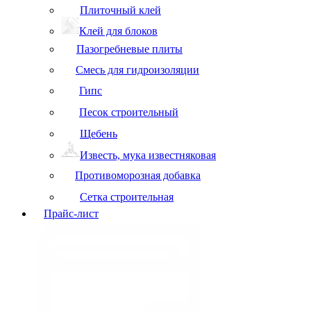
Плиточный клей
Клей для блоков
Пазогребневые плиты
Смесь для гидроизоляции
Гипс
Песок строительный
Щебень
Известь, мука известняковая
Противоморозная добавка
Сетка строительная
Прайс-лист