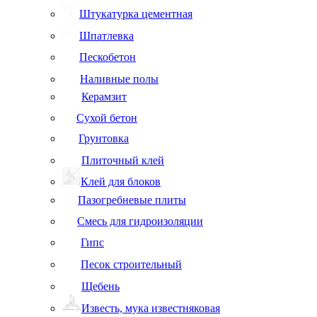
Штукатурка цементная
Шпатлевка
Пескобетон
Наливные полы
Керамзит
Сухой бетон
Грунтовка
Плиточный клей
Клей для блоков
Пазогребневые плиты
Смесь для гидроизоляции
Гипс
Песок строительный
Щебень
Известь, мука известняковая