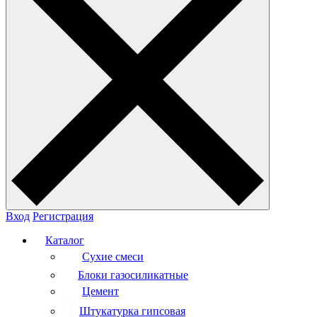
Вход
Регистрация
Каталог
Сухие смеси
Блоки газосиликатные
Цемент
Штукатурка гипсовая