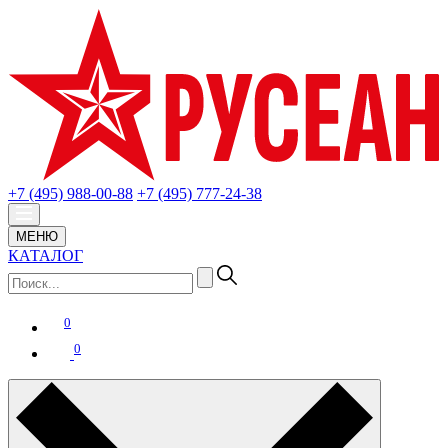
+7 (495) 988-00-88
+7 (495) 777-24-38
МЕНЮ
КАТАЛОГ
0
0